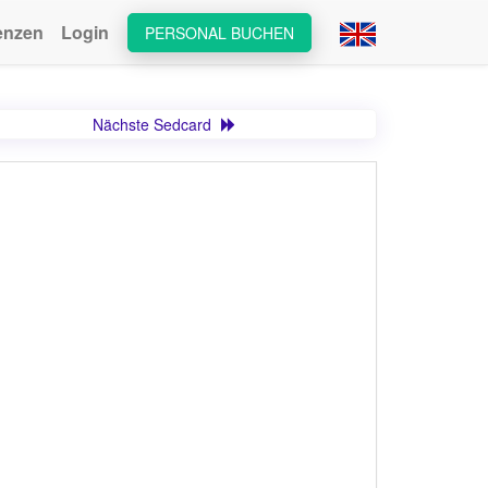
enzen
Login
PERSONAL BUCHEN
Nächste Sedcard