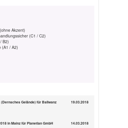
 (ohne Akzent)
handlungssicher (C1 / C2)
/ B2)
e (A1 / A2)
 (Dernsches Gelände) für Ballwanz
19.03.2018
2018 in Mainz für Planetlan GmbH
14.03.2018