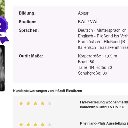
Bildung:
Abitur
2
Studium:
BWL / VWL
Sprachen:
Deutsch - Muttersprachlich
Englisch - Fließend bis Ver
Französisch - Fließend (B1 
Italienisch - Basiskenntniss
Outfit Maße:
Körpergröße : 1,69 m
Brust: 80
Taille: 64 Hüfte: 80
Schuhgröße: 39
Kundenbewertungen von InStaff Einsätzen
Flyerverteilung Wochenmarkt
Immobilien GmbH & Co. KG
Rheinland-Pfalz Ausstellung 