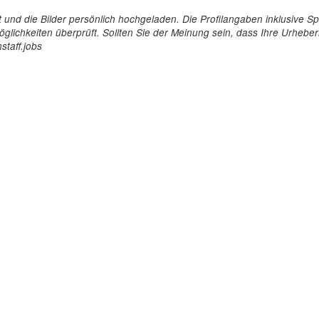
tellt und die Bilder persönlich hochgeladen. Die Profilangaben inklusiv
glichkeiten überprüft. Sollten Sie der Meinung sein, dass Ihre Urheberr
staff.jobs