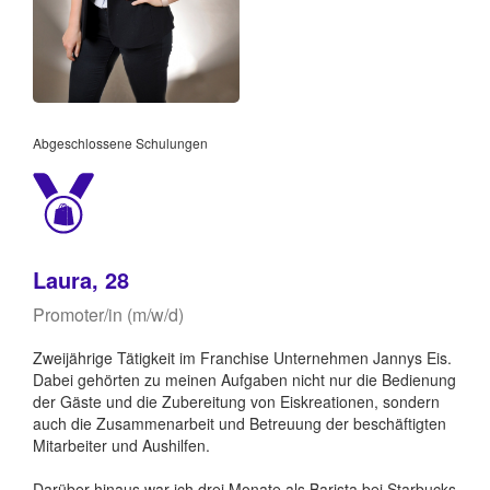
Abgeschlossene Schulungen
Laura, 28
Promoter/in (m/w/d)
Zweijährige Tätigkeit im Franchise Unternehmen Jannys Eis.
Dabei gehörten zu meinen Aufgaben nicht nur die Bedienung
der Gäste und die Zubereitung von Eiskreationen, sondern
auch die Zusammenarbeit und Betreuung der beschäftigten
Mitarbeiter und Aushilfen.
Darüber hinaus war ich drei Monate als Barista bei Starbucks