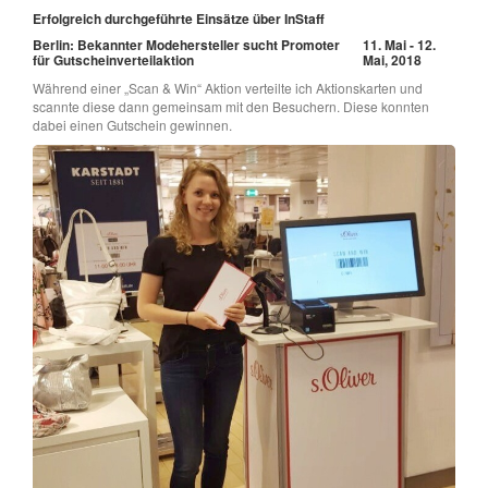
Erfolgreich durchgeführte Einsätze über InStaff
Berlin: Bekannter Modehersteller sucht Promoter
11. Mai - 12.
für Gutscheinverteilaktion
Mai, 2018
Während einer „Scan & Win“ Aktion verteilte ich Aktionskarten und
scannte diese dann gemeinsam mit den Besuchern. Diese konnten
dabei einen Gutschein gewinnen.