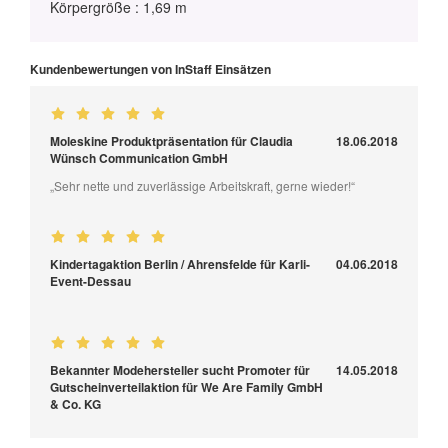
Körpergröße : 1,69 m
Kundenbewertungen von InStaff Einsätzen
Moleskine Produktpräsentation für Claudia
18.06.2018
Wünsch Communication GmbH
„Sehr nette und zuverlässige Arbeitskraft, gerne wieder!“
Kindertagaktion Berlin / Ahrensfelde für Karli-
04.06.2018
Event-Dessau
Bekannter Modehersteller sucht Promoter für
14.05.2018
Gutscheinverteilaktion für We Are Family GmbH
& Co. KG