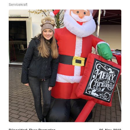
Servicekraft
Düsseldorf: Flyer Promotion
06. Nov, 2019