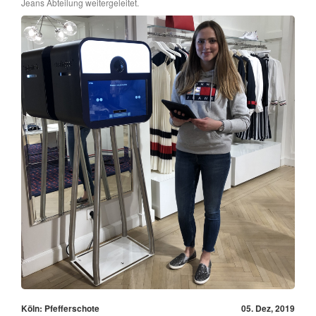
Jeans Abteilung weitergeleitet.
Köln: Pfefferschote
05. Dez, 2019