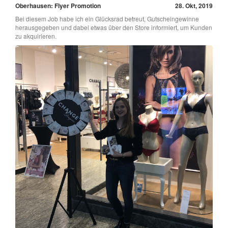
Oberhausen: Flyer Promotion
28. Okt, 2019
Bei diesem Job habe ich ein Glücksrad betreut, Gutscheingewinne
herausgegeben und dabei etwas über den Store informiert, um Kunden
zu akquirieren.