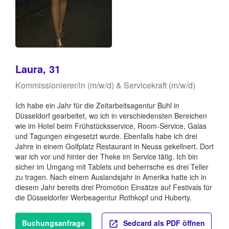
Laura, 31
Kommissionierer/in (m/w/d) & Servicekraft (m/w/d)
Ich habe ein Jahr für die Zeitarbeitsagentur Buhl in
Düsseldorf gearbeitet, wo ich in verschiedensten Bereichen
wie im Hotel beim Frühstücksservice, Room-Service, Galas
und Tagungen eingesetzt wurde. Ebenfalls habe ich drei
Jahre in einem Golfplatz Restaurant in Neuss gekellnert. Dort
war ich vor und hinter der Theke im Service tätig. Ich bin
sicher im Umgang mit Tablets und beherrsche es drei Teller
zu tragen. Nach einem Auslandsjahr in Amerika hatte ich in
diesem Jahr bereits drei Promotion Einsätze auf Festivals für
die Düsseldorfer Werbeagentur Rothkopf und Huberty.
Buchungsanfrage
Sedcard als PDF öffnen