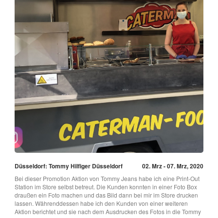
Düsseldorf: Tommy Hilfiger Düsseldorf
02. Mrz - 07. Mrz, 2020
Bei dieser Promotion Aktion von Tommy Jeans habe ich eine Print-Out
Station im Store selbst betreut. Die Kunden konnten in einer Foto Box
draußen ein Foto machen und das Bild dann bei mir im Store drucken
lassen. Währenddessen habe ich den Kunden von einer weiteren
Aktion berichtet und sie nach dem Ausdrucken des Fotos in die Tommy