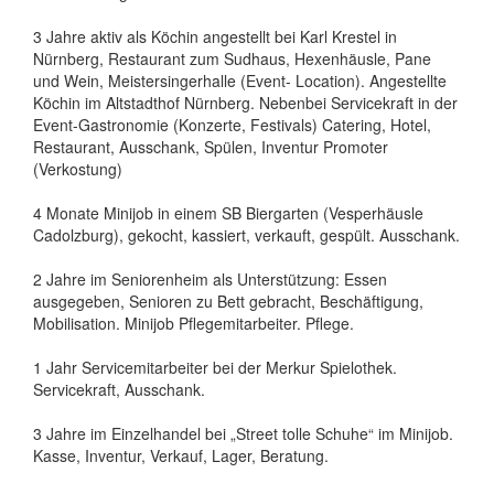
3 Jahre aktiv als Köchin angestellt bei Karl Krestel in
Nürnberg, Restaurant zum Sudhaus, Hexenhäusle, Pane
und Wein, Meistersingerhalle (Event- Location). Angestellte
Köchin im Altstadthof Nürnberg. Nebenbei Servicekraft in der
Event-Gastronomie (Konzerte, Festivals) Catering, Hotel,
Restaurant, Ausschank, Spülen, Inventur Promoter
(Verkostung)
4 Monate Minijob in einem SB Biergarten (Vesperhäusle
Cadolzburg), gekocht, kassiert, verkauft, gespült. Ausschank.
2 Jahre im Seniorenheim als Unterstützung: Essen
ausgegeben, Senioren zu Bett gebracht, Beschäftigung,
Mobilisation. Minijob Pflegemitarbeiter. Pflege.
1 Jahr Servicemitarbeiter bei der Merkur Spielothek.
Servicekraft, Ausschank.
3 Jahre im Einzelhandel bei „Street tolle Schuhe“ im Minijob.
Kasse, Inventur, Verkauf, Lager, Beratung.