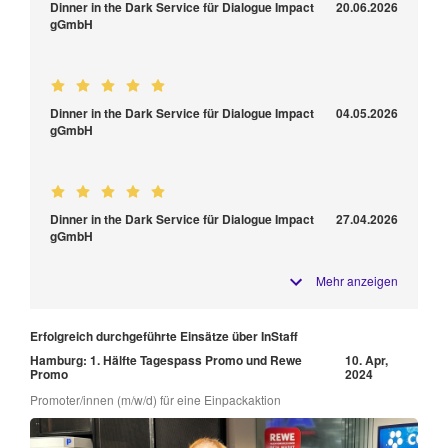
Dinner in the Dark Service für Dialogue Impact
20.06.2026
gGmbH
Dinner in the Dark Service für Dialogue Impact
04.05.2026
gGmbH
Dinner in the Dark Service für Dialogue Impact
27.04.2026
gGmbH
Mehr anzeigen
Erfolgreich durchgeführte Einsätze über InStaff
Hamburg: 1. Hälfte Tagespass Promo und Rewe
10. Apr,
Promo
2024
Promoter/innen (m/w/d) für eine Einpackaktion