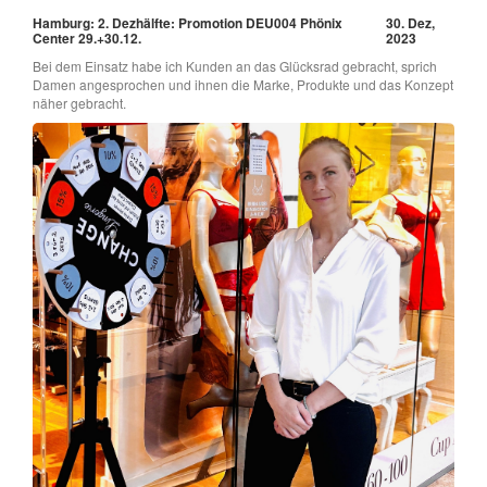
Hamburg: 2. Dezhälfte: Promotion DEU004 Phönix
30. Dez,
Center 29.+30.12.
2023
Bei dem Einsatz habe ich Kunden an das Glücksrad gebracht, sprich
Damen angesprochen und ihnen die Marke, Produkte und das Konzept
näher gebracht.