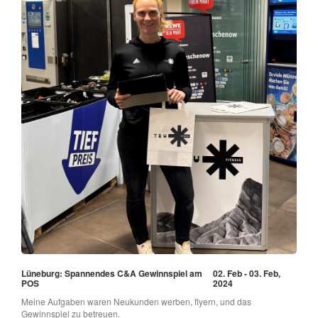
Lüneburg: Spannendes C&A Gewinnspiel am
02. Feb - 03. Feb,
POS
2024
Meine Aufgaben waren Neukunden werben, flyern, und das
Gewinnspiel zu betreuen.