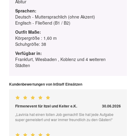
Abitur
Sprachen:
Deutsch - Muttersprachlich (ohne Akzent)
Englisch - Fließend (B1 / B2)
Outfit Maße:
Körpergröße : 1,60 m
Schuhgröße: 38
Verfügbar in:
Frankfurt, Wiesbaden , Koblenz und 4 weiteren
Städten
Kundenbewertungen von InStaff Einsätzen
Firmenevent für Itzel und Keiter e.K.
30.06.2026
„Lavinia hat einen tollen Job gemacht! Sie hat jede Aufgabe
super gemeistert und war immer freundlich zu den Gästen!“