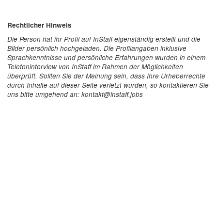
Rechtlicher Hinweis
Die Person hat ihr Profil auf InStaff eigenständig erstellt und die
Bilder persönlich hochgeladen. Die Profilangaben inklusive
Sprachkenntnisse und persönliche Erfahrungen wurden in einem
Telefoninterview von InStaff im Rahmen der Möglichkeiten
überprüft. Sollten Sie der Meinung sein, dass Ihre Urheberrechte
durch Inhalte auf dieser Seite verletzt wurden, so kontaktieren Sie
uns bitte umgehend an: kontakt@instaff.jobs