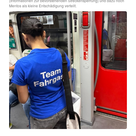
(Informationen zur bevorstehenden Streckensperrung) und dazu noch
Mentos als kleine Entschädigung verteilt.