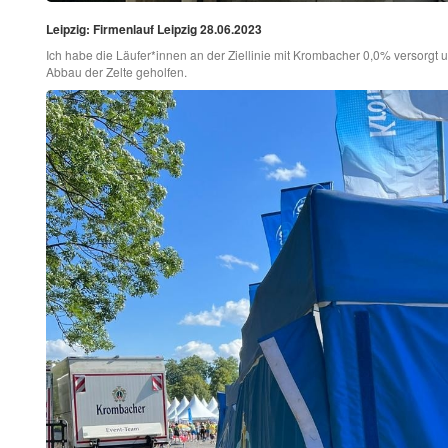
Leipzig: Firmenlauf Leipzig 28.06.2023
Ich habe die Läufer*innen an der Ziellinie mit Krombacher 0,0% versorg
Abbau der Zelte geholfen.