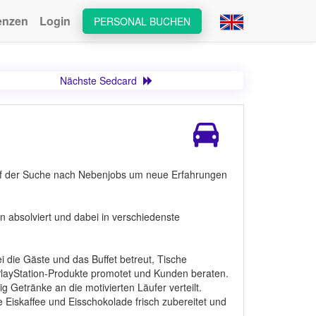
enzen
Login
PERSONAL BUCHEN
Nächste Sedcard
 auf der Suche nach Nebenjobs um neue Erfahrungen
 absolviert und dabei in verschiedenste
i die Gäste und das Buffet betreut, Tische
PlayStation-Produkte promotet und Kunden beraten.
Getränke an die motivierten Läufer verteilt.
e Eiskaffee und Eisschokolade frisch zubereitet und