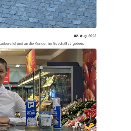
02. Aug, 2023
h zubereitet und an die Kunden im Geschäft vergeben.