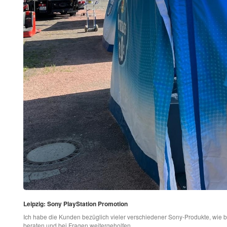
Leipzig: Sony PlayStation Promotion
Ich habe die Kunden bezüglich vieler verschiedener Sony-Produkte, wie be
beraten und bei Fragen weitergeholfen.