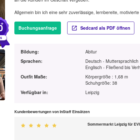
Allgemein bin ich eine sehr zuverlässige, lernbereite, motivierte
+
0
Buchungsanfrage
Sedcard als PDF öffnen
Bildung:
Abitur
Sprachen:
Deutsch - Muttersprachlich
Englisch - Fließend bis Ver
Outfit Maße:
Körpergröße : 1,68 m
Schuhgröße: 38
Verfügbar in:
Leipzig
Kundenbewertungen von InStaff Einsätzen
Sommermarkt Leipzig für E