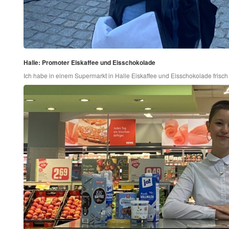
Halle: Promoter Eiskaffee und Eisschokolade
Ich habe in einem Supermarkt in Halle Eiskaffee und Eisschokolade frisc