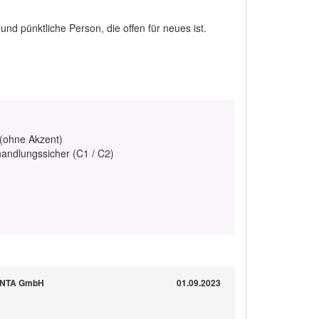
 und pünktliche Person, die offen für neues ist.
 (ohne Akzent)
handlungssicher (C1 / C2)
VINTA GmbH
01.09.2023