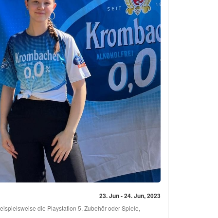
23. Jun - 24. Jun, 2023
ispielsweise die Playstation 5, Zubehör oder Spiele,