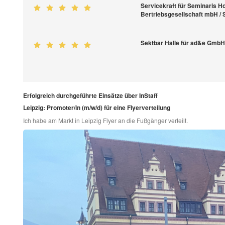
Servicekraft für Seminaris H
Bertriebsgesellschaft mbH / 
Sektbar Halle für ad&e Gmb
Erfolgreich durchgeführte Einsätze über InStaff
Leipzig: Promoter/in (m/w/d) für eine Flyerverteilung
Ich habe am Markt in Leipzig Flyer an die Fußgänger verteilt.