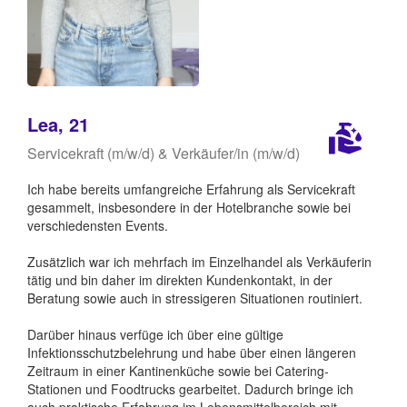
Lea, 21
Servicekraft (m/w/d) & Verkäufer/in (m/w/d)
Ich habe bereits umfangreiche Erfahrung als Servicekraft
gesammelt, insbesondere in der Hotelbranche sowie bei
verschiedensten Events.
Zusätzlich war ich mehrfach im Einzelhandel als Verkäuferin
tätig und bin daher im direkten Kundenkontakt, in der
Beratung sowie auch in stressigeren Situationen routiniert.
Darüber hinaus verfüge ich über eine gültige
Infektionsschutzbelehrung und habe über einen längeren
Zeitraum in einer Kantinenküche sowie bei Catering-
Stationen und Foodtrucks gearbeitet. Dadurch bringe ich
auch praktische Erfahrung im Lebensmittelbereich mit.