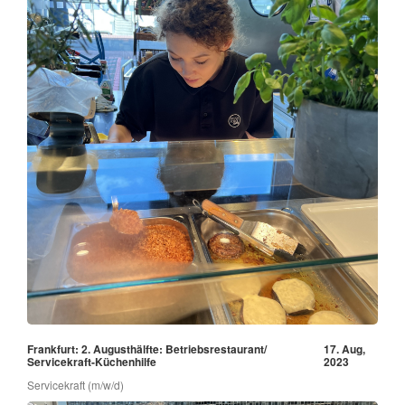
Frankfurt: 2. Augusthälfte: Betriebsrestaurant/
17. Aug,
Servicekraft-Küchenhilfe
2023
Servicekraft (m/w/d)