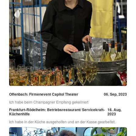
Offenbach: Firmenevent Capitol Theater
06. Sep, 2023
Ich habe beim Champagner Empfang gekellnert
Frankfurt-Rödelheim: Betriebsrestaurant/ Servicekraft-
16. Aug,
Küchenhilfe
2023
Ich habe in der Küche ausgeholfen und an der Kasse gearbeitet.