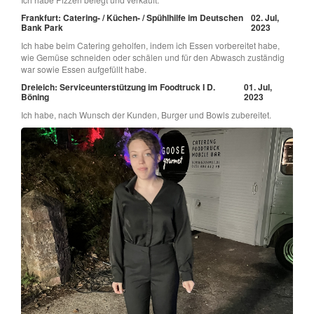
Frankfurt: Catering- / Küchen- / Spühlhilfe im Deutschen
02. Jul,
Bank Park
2023
Ich habe beim Catering geholfen, indem ich Essen vorbereitet habe,
wie Gemüse schneiden oder schälen und für den Abwasch zuständig
war sowie Essen aufgefüllt habe.
Dreieich: Serviceunterstützung im Foodtruck I D.
01. Jul,
Böning
2023
Ich habe, nach Wunsch der Kunden, Burger und Bowls zubereitet.