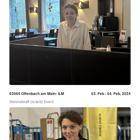
63065 Offenbach am Main: ILM
03. Feb - 04. Feb, 2024
Servicekraft (m/w/d) Event