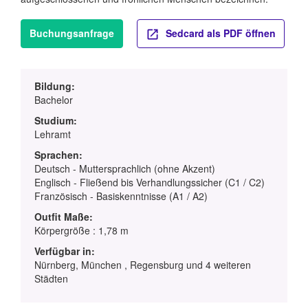
Buchungsanfrage
Sedcard als PDF öffnen
Bildung:
Bachelor
Studium:
Lehramt
Sprachen:
Deutsch - Muttersprachlich (ohne Akzent)
Englisch - Fließend bis Verhandlungssicher (C1 / C2)
Französisch - Basiskenntnisse (A1 / A2)
Outfit Maße:
Körpergröße : 1,78 m
Verfügbar in:
Nürnberg, München , Regensburg und 4 weiteren
Städten