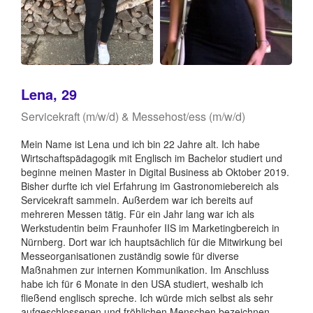
Lena, 29
Servicekraft (m/w/d) & Messehost/ess (m/w/d)
Mein Name ist Lena und ich bin 22 Jahre alt. Ich habe
Wirtschaftspädagogik mit Englisch im Bachelor studiert und
beginne meinen Master in Digital Business ab Oktober 2019.
Bisher durfte ich viel Erfahrung im Gastronomiebereich als
Servicekraft sammeln. Außerdem war ich bereits auf
mehreren Messen tätig. Für ein Jahr lang war ich als
Werkstudentin beim Fraunhofer IIS im Marketingbereich in
Nürnberg. Dort war ich hauptsächlich für die Mitwirkung bei
Messeorganisationen zuständig sowie für diverse
Maßnahmen zur internen Kommunikation. Im Anschluss
habe ich für 6 Monate in den USA studiert, weshalb ich
fließend englisch spreche. Ich würde mich selbst als sehr
aufgeschlossenen und fröhlichen Menschen bezeichnen.