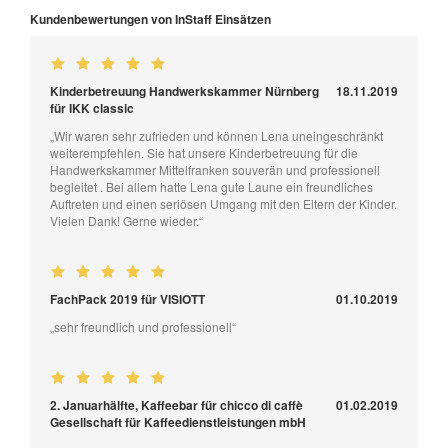
Kundenbewertungen von InStaff Einsätzen
Kinderbetreuung Handwerkskammer Nürnberg
18.11.2019
für IKK classic
„Wir waren sehr zufrieden und können Lena uneingeschränkt
weiterempfehlen. Sie hat unsere Kinderbetreuung für die
Handwerkskammer Mittelfranken souverän und professionell
begleitet . Bei allem hatte Lena gute Laune ein freundliches
Auftreten und einen seriösen Umgang mit den Eltern der Kinder.
Vielen Dank! Gerne wieder.“
FachPack 2019 für VISIOTT
01.10.2019
„sehr freundlich und professionell“
2. Januarhälfte, Kaffeebar für chicco di caffè
01.02.2019
Gesellschaft für Kaffeedienstleistungen mbH