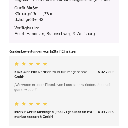
Outfit Maße:
Körpergröße : 1,76 m
Schuhgröße: 42
Verfügbar in:
Erfurt, Hannover, Braunschweig & Wolfsburg
Kundenbewertungen von InStaff Einsätzen
KICK-OFF Filialvertrieb 2019 für imagepeople
15.02.2019
GmbH
„Wir waren mit dem Einsatz von Lena sehr zufrieden. Jederzeit
gerne wieder!“
Interviewer in Meiningen (98617) gesucht für IWD
18.09.2018
market research GmbH