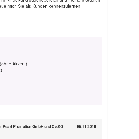
reue mich Sie als Kunden kennenzulernen!
 (ohne Akzent)
2)
ür Pearl Promotion GmbH und Co.KG
05.11.2019