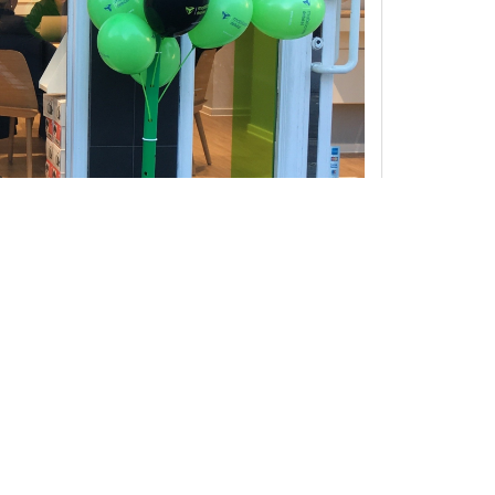
e Sprachkenntnisse und persönliche Erfahrungen wurden
echte durch Inhalte auf dieser Seite verletzt wurden,