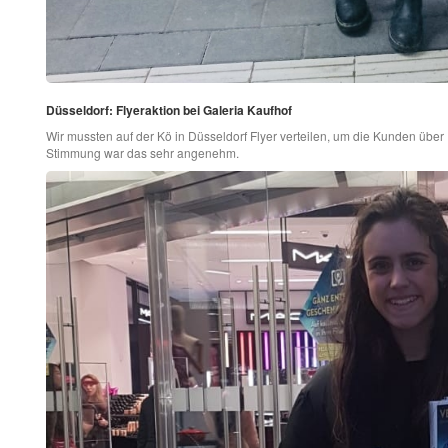
Düsseldorf: Flyeraktion bei Galeria Kaufhof
Wir mussten auf der Kö in Düsseldorf Flyer verteilen, um die Kunden über
Stimmung war das sehr angenehm.