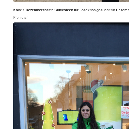
Köln: 1.Dezemberzhälfte Glücksfeen für Losaktion gesucht für Dezem
Promoter