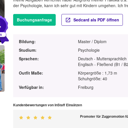
der Psychologie, kann ich sehr gut mit Kindern umgehen. Ich f
Buchungsanfrage
Sedcard als PDF öffnen
4
Bildung:
Master / Diplom
Studium:
Psychologie
Sprachen:
Deutsch - Muttersprachlich
Englisch - Fließend (B1 / B
Outfit Maße:
Körpergröße : 1,73 m
Schuhgröße: 40
Verfügbar in:
Freiburg
Kundenbewertungen von InStaff Einsätzen
Promoter für Zugpromotion f