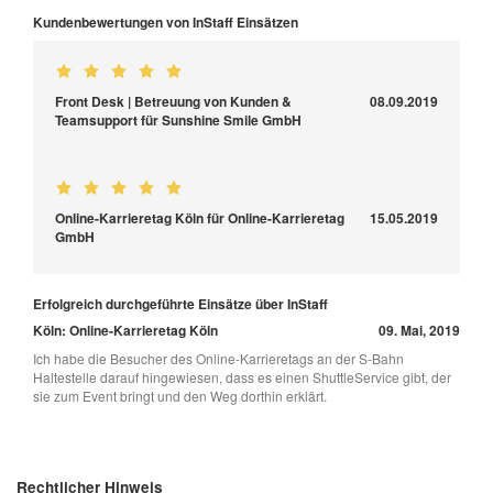
Kundenbewertungen von InStaff Einsätzen
Front Desk | Betreuung von Kunden &
08.09.2019
Teamsupport für Sunshine Smile GmbH
Online-Karrieretag Köln für Online-Karrieretag
15.05.2019
GmbH
Erfolgreich durchgeführte Einsätze über InStaff
Köln: Online-Karrieretag Köln
09. Mai, 2019
Ich habe die Besucher des Online-Karrieretags an der S-Bahn
Haltestelle darauf hingewiesen, dass es einen ShuttleService gibt, der
sie zum Event bringt und den Weg dorthin erklärt.
Rechtlicher Hinweis