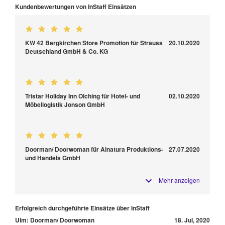
Kundenbewertungen von InStaff Einsätzen
KW 42 Bergkirchen Store Promotion für Strauss
20.10.2020
Deutschland GmbH & Co. KG
Tristar Holiday Inn Olching für Hotel- und
02.10.2020
Möbellogistik Jonson GmbH
Doorman/ Doorwoman für Alnatura Produktions-
27.07.2020
und Handels GmbH
Mehr anzeigen
Erfolgreich durchgeführte Einsätze über InStaff
Ulm: Doorman/ Doorwoman
18. Jul, 2020