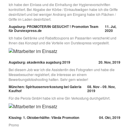
Ich habe den Einlass und die Einhaltung der Hygienevorschriften
kontrolliert. Bei Abgabe der Körbe / Einkaufswägen habe ich die Griffe
desinfiziert und bei weniger Andrang am Eingang habe ich Flächen /
Griffe im Laden desinfiziert.
Augsburg: PROMOTER/IN GESUCHT ! Promotion Team
11. Jul,
für Durstexpress.de
2020
Ich habe Getränke und Rabattcoupons an Passanten verschenkt und
Ihnen das Konzept und die Vorteile von Durstexpress vorgestellt.
Augsburg: akademika augsburg 2019
20. Nov, 2019
Bei diesem Job war ich die Assistentin des Fotografen und habe die
Messebesucher registriert, die Interesse an einem
Bewerbungsfotoshooting hatten. Sehr gern wieder!
München: Spirituosenverkostung bei Galeria
08. Nov - 09. Nov,
Kaufhof
2019
Für die Perola GmbH habe ich eine Gin Verkostung durchgeführt.
Kissing: 1. Oktoberhälfte: Vileda Promotion
04. Okt, 2019
Promo