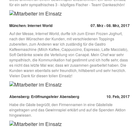
für ein sehr sympathisches 3 - köpfiges Fischer - Team! Dankeschön!
München: Internet World
07. Mrz - 08. Mrz, 2017
Auf der Messe, Internet World, durfte ich zum Einen Frozen Joghurt,
nach den Wünschen der Kunden, mit verschiedenen Toppings
zubereiten, zum Anderen war ich zuständig für die Gastro
Kaffeemaschine (Milch Kaffee, Cappuccino, Espresso, Latte Macciato),
Soft Getränke sowie die Verteilung von Canapé. Mein Chef war sehr
sympathisch, die Kommunikation hat gestimmt und ich hoffe sehr, dass
es nicht das letzte Mal war, dass wir zusammen gearbeitet haben. Die
Kunden waren ebenfalls sehr freundlich, hilfsbereit und sehr herzlich.
Vielen Dank für diesen tollen Einsatz!
Abensberg: Eröffnungsfeier Abensberg
10. Feb, 2017
Habe die Gäste begrüßt, den Firmennamen in eine Gästeliste
eingetragen und das Gewinnspiel erklärt und auf die Spenden Aktion
hingewiesen.