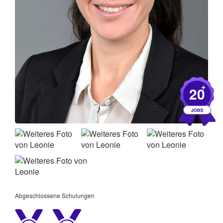
+
20
Abgeschlossene Schulungen