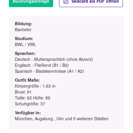
Buchungsanfrage
Sedcard als PDF öffnen
Bildung:
Bachelor
Studium:
BWL / VWL
Sprachen:
Deutsch - Muttersprachlich (ohne Akzent)
Englisch - Fließend (B1 / B2)
Spanisch - Basiskenntnisse (A1 / A2)
Outfit Maße:
Körpergröße : 1,63 m
Brust: 91
Taille: 62 Hüfte: 89
Schuhgröße: 37
Verfügbar in:
München, Augsburg , Ulm und 5 weiteren Städten