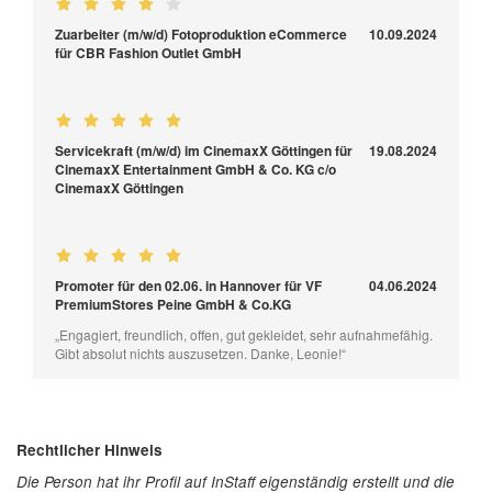
Zuarbeiter (m/w/d) Fotoproduktion eCommerce
10.09.2024
für CBR Fashion Outlet GmbH
Servicekraft (m/w/d) im CinemaxX Göttingen für
19.08.2024
CinemaxX Entertainment GmbH & Co. KG c/o
CinemaxX Göttingen
Promoter für den 02.06. in Hannover für VF
04.06.2024
PremiumStores Peine GmbH & Co.KG
„Engagiert, freundlich, offen, gut gekleidet, sehr aufnahmefähig.
Gibt absolut nichts auszusetzen. Danke, Leonie!“
Rechtlicher Hinweis
Die Person hat ihr Profil auf InStaff eigenständig erstellt und die