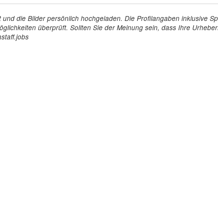
tellt und die Bilder persönlich hochgeladen. Die Profilangaben inklusiv
glichkeiten überprüft. Sollten Sie der Meinung sein, dass Ihre Urheberr
staff.jobs