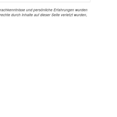
e Sprachkenntnisse und persönliche Erfahrungen wurden
echte durch Inhalte auf dieser Seite verletzt wurden,