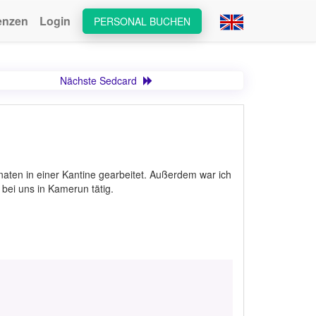
enzen
Login
PERSONAL BUCHEN
Nächste Sedcard
onaten in einer Kantine gearbeitet. Außerdem war ich
 bei uns in Kamerun tätig.