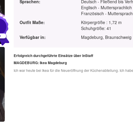
Sprachen:
Deutsch - Fließend bis Ver
Englisch - Muttersprachlich
Französisch - Muttersprach
1
Outfit Maße:
Körpergröße : 1,72 m
Schuhgröße: 41
Verfügbar in:
Magdeburg, Braunschweig ,
Erfolgreich durchgeführte Einsätze über InStaff
MAGDEBURG: Ikea Magdeburg
Ich war heute bei Ikea für die Neueröffnung der Küchenabteilung. Ich habe