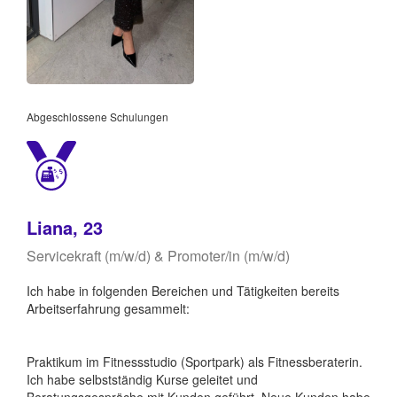
Abgeschlossene Schulungen
Liana, 23
Servicekraft (m/w/d) & Promoter/in (m/w/d)
Ich habe in folgenden Bereichen und Tätigkeiten bereits
Arbeitserfahrung gesammelt:
Praktikum im Fitnessstudio (Sportpark) als Fitnessberaterin.
Ich habe selbstständig Kurse geleitet und
Beratungsgespräche mit Kunden geführt. Neue Kunden habe