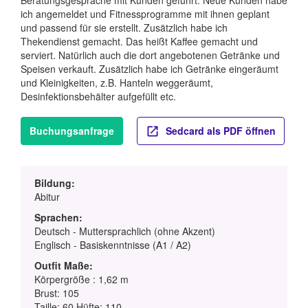
ich angemeldet und Fitnessprogramme mit ihnen geplant
und passend für sie erstellt. Zusätzlich habe ich
Thekendienst gemacht. Das heißt Kaffee gemacht und
serviert. Natürlich auch die dort angebotenen Getränke und
Speisen verkauft. Zusätzlich habe ich Getränke eingeräumt
und Kleinigkeiten, z.B. Hanteln weggeräumt,
Desinfektionsbehälter aufgefüllt etc.
Buchungsanfrage
Sedcard als PDF öffnen
Bildung:
Abitur
Sprachen:
Deutsch - Muttersprachlich (ohne Akzent)
Englisch - Basiskenntnisse (A1 / A2)
Outfit Maße:
Körpergröße : 1,62 m
Brust: 105
Taille: 60 Hüfte: 110