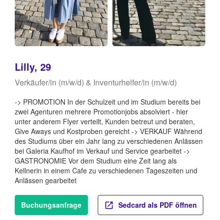
Lilly, 29
Verkäufer/in (m/w/d) & Inventurhelfer/in (m/w/d)
-> PROMOTION In der Schulzeit und im Studium bereits bei
zwei Agenturen mehrere Promotionjobs absolviert - hier
unter anderem Flyer verteilt, Kunden betreut und beraten,
Give Aways und Kostproben gereicht -> VERKAUF Während
des Studiums über ein Jahr lang zu verschiedenen Anlässen
bei Galeria Kaufhof im Verkauf und Service gearbeitet ->
GASTRONOMIE Vor dem Studium eine Zeit lang als
Kellnerin in einem Cafe zu verschiedenen Tageszeiten und
Anlässen gearbeitet
Buchungsanfrage
Sedcard als PDF öffnen