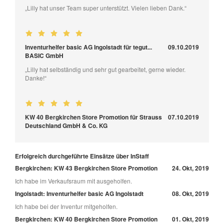
„Lilly hat unser Team super unterstützt. Vielen lieben Dank.“
Inventurhelfer basic AG Ingolstadt für tegut...
09.10.2019
BASIC GmbH
„Lilly hat selbständig und sehr gut gearbeitet, gerne wieder.
Danke!“
KW 40 Bergkirchen Store Promotion für Strauss
07.10.2019
Deutschland GmbH & Co. KG
Erfolgreich durchgeführte Einsätze über InStaff
Bergkirchen: KW 43 Bergkirchen Store Promotion
24. Okt, 2019
Ich habe im Verkaufsraum mit ausgeholfen.
Ingolstadt: Inventurhelfer basic AG Ingolstadt
08. Okt, 2019
Ich habe bei der Inventur mitgeholfen.
Bergkirchen: KW 40 Bergkirchen Store Promotion
01. Okt, 2019