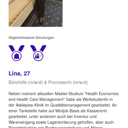
Abgeschlossene Schulungen
Lina, 27
Bürohilfe (m/w/d) & Promoter/in (m/w/d)
Neben meinem aktuellen Master-Studium "Health Economics
and Health Care Management" habe als Werkstudentin in
der Asklepios-Klinik im Qualitätsmanagement gearbeitet. An
einer Tankstelle habe auf Minijob-Basis als Kassiererin
gearbeitet, unter anderem auch bei Inventur und
Wareneingang sowie Lagersortierung geholfen, aber auch
Bürotätigkeitem wie Rechnunserstellung und Ablage