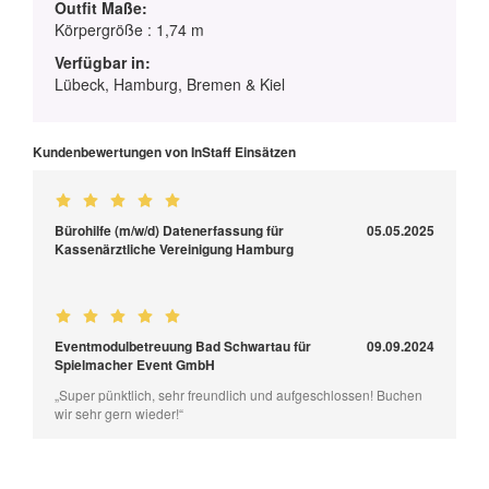
Outfit Maße:
Körpergröße : 1,74 m
Verfügbar in:
Lübeck, Hamburg, Bremen & Kiel
Kundenbewertungen von InStaff Einsätzen
Bürohilfe (m/w/d) Datenerfassung für
05.05.2025
Kassenärztliche Vereinigung Hamburg
Eventmodulbetreuung Bad Schwartau für
09.09.2024
Spielmacher Event GmbH
„Super pünktlich, sehr freundlich und aufgeschlossen! Buchen
wir sehr gern wieder!“