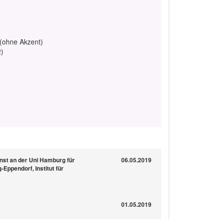
 (ohne Akzent)
2)
nst an der Uni Hamburg für
06.05.2019
Eppendorf, Institut für
01.05.2019