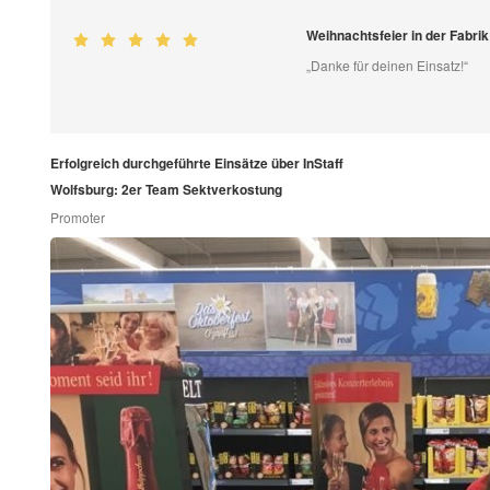
Weihnachtsfeier in der Fabr
„Danke für deinen Einsatz!“
Erfolgreich durchgeführte Einsätze über InStaff
Wolfsburg: 2er Team Sektverkostung
Promoter