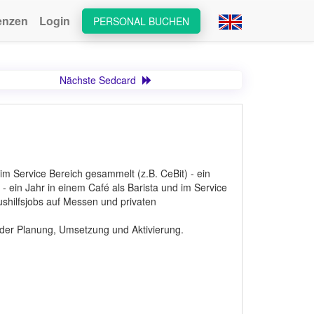
enzen
Login
PERSONAL BUCHEN
Nächste Sedcard
im Service Bereich gesammelt (z.B. CeBit) - ein
 - ein Jahr in einem Café als Barista und im Service
shilfsjobs auf Messen und privaten
 der Planung, Umsetzung und Aktivierung.