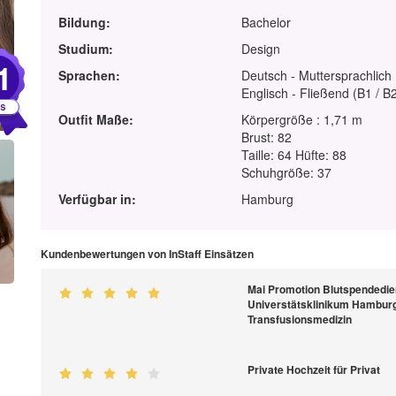
Bildung:
Bachelor
Studium:
Design
1
Sprachen:
Deutsch - Muttersprachlich
Englisch - Fließend (B1 / B
Outfit Maße:
Körpergröße : 1,71 m
Brust: 82
Taille: 64 Hüfte: 88
Schuhgröße: 37
Verfügbar in:
Hamburg
Kundenbewertungen von InStaff Einsätzen
Mai Promotion Blutspendedie
Universtätsklinikum Hamburg-
Transfusionsmedizin
Private Hochzeit für Privat