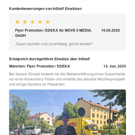
Kundenbewertungen von InStaff Einsätzen
Flyer Promotion / EDEKA für MOVE it MEDIA.
16.06.2025
GmbH
„Super spontan und zuverlässig, gerne wieder!“
Erfolgreich durchgeführte Einsätze über InStaff
München: Flyer Promotion / EDEKA
13. Jun, 2025
Bei diesem Einsatz bewarb ich die Wiedereröffnung eines Supermarkts
vor einer Konkurrenz-Filiale und verteilte das aktuelle Wochenprospekt
und einige Goodies an Passanten.