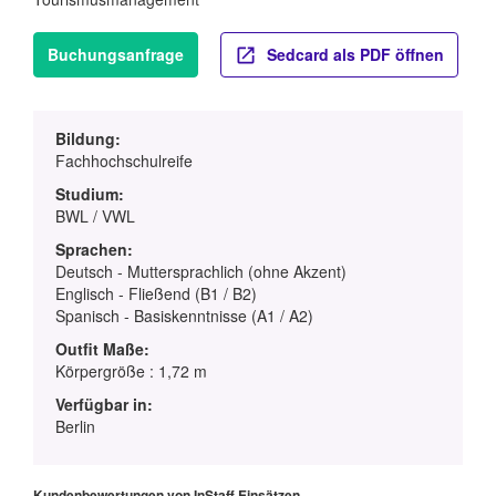
Buchungsanfrage
Sedcard als PDF öffnen
Bildung:
Fachhochschulreife
Studium:
BWL / VWL
Sprachen:
Deutsch - Muttersprachlich (ohne Akzent)
Englisch - Fließend (B1 / B2)
Spanisch - Basiskenntnisse (A1 / A2)
Outfit Maße:
Körpergröße : 1,72 m
Verfügbar in:
Berlin
Kundenbewertungen von InStaff Einsätzen