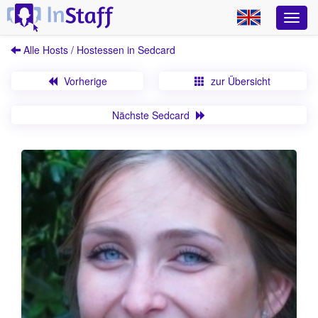
Alle Hosts / Hostessen in Sedcard
Vorherige
zur Übersicht
Nächste Sedcard