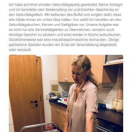
Ich habe auf einer privaten Geburtstagsparty gearbeitet. Meine Kollegin
und ich bereiteten den Sektempfang vor und brachten Geschenke an
den Geburtstagstisch. Wir betreuten das Buffet und sorgten dafür, dass
alle Gäste immer ein volles Glas hatten. Um zwölf Uhr bereiten wir den
Geburtstagskuchen, Kerzen und Sektgläser vor. Unsere Aufgabe war
es nicht nur alle Servicetätigkeiten zu Übernehmen, sondern auch
dreckige Geschirr zu säubern und alles wieder in Küche aufzuräumen.
Glücklicherweise war eine Industriespülmaschine vorhanden. Übrige
gebliebene Speisen wurden am Ende der Veranstaltung abgedeckt
oder verpackt.