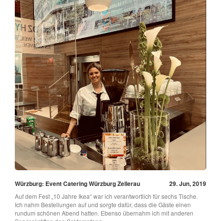
Würzburg: Event Catering Würzburg Zellerau
29. Jun, 2019
Auf dem Fest „10 Jahre Ikea“ war ich verantwortlich für sechs Tische.
Ich nahm Bestellungen auf und sorgte dafür, dass die Gäste einen
rundum schönen Abend hatten. Ebenso übernahm ich mit anderen