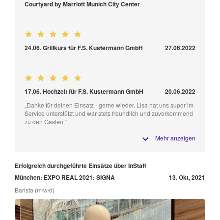
Courtyard by Marriott Munich City Center
24.06. Grillkurs für F.S. Kustermann GmbH
27.06.2022
17.06. Hochzeit für F.S. Kustermann GmbH
20.06.2022
„Danke für deinen Einsatz - gerne wieder. Lisa hat uns super im
Service unterstützt und war stets freundlich und zuvorkommend
zu den Gästen.“
Mehr anzeigen
Erfolgreich durchgeführte Einsätze über InStaff
München: EXPO REAL 2021: SIGNA
13. Okt, 2021
Barista (m/w/d)