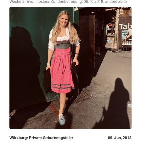
Woche 2- Eventhostess Kundenbetreuung: 06.10.2018, andere Zelte
Würzburg: Private Geburtstagsfeier
09. Jun, 2018