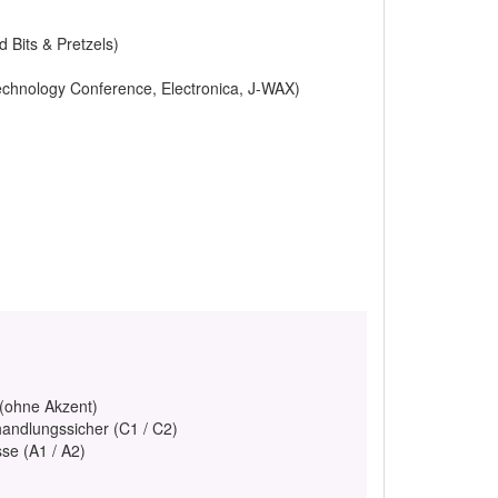
Bits & Pretzels)
chnology Conference, Electronica, J-WAX)
 (ohne Akzent)
handlungssicher (C1 / C2)
se (A1 / A2)