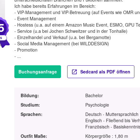
Ich habe bereits Erfahrungen im Bereich:
- VIP-Management und VIP-Betreuung (auf Events wie OMR und 
- Event Management
5
- Hostess (u.a. auf einem Amazon Music Event, ESMO, GPU Te
- Service (u.a bei Jochen Schweitzer und in der Tonhalle)
- Einzelhandel und Verkauf (u.a. bei Bergamotte)
- Social Media Management (bei WILDDESIGN)
- Promotion
- ...
Buchungsanfrage
Sedcard als PDF öffnen
Bildung:
Bachelor
Studium:
Psychologie
Sprachen:
Deutsch - Muttersprachlich
Englisch - Fließend bis Ver
Französisch - Basiskenntnis
Outfit Maße:
Körpergröße : 1,80 m