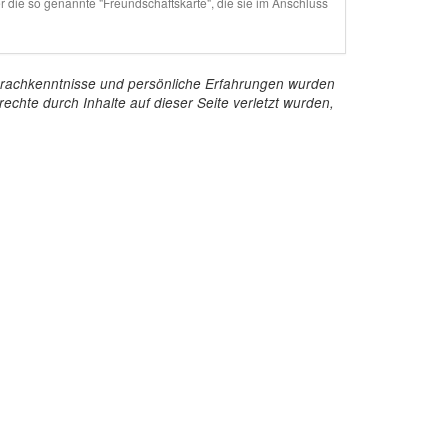
ie so genannte "Freundschaftskarte", die sie im Anschluss
e Sprachkenntnisse und persönliche Erfahrungen wurden
echte durch Inhalte auf dieser Seite verletzt wurden,