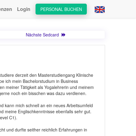
enzen
Login
PERSONAL BUCHEN
Nächste Sedcard
studiere derzeit den Masterstudiengang Klinische
be ich mein Bachelorstudium in Business
en meiner Tätigkeit als Yogalehrerin und meinem
gerne noch ein bisschen was dazu verdienen.
nd kann mich schnell an ein neues Arbeitsumfeld
ind meine Englischkenntnisse ebenfalls sehr gut.
evel C1).
 und durfte seither reichlich Erfahrungen in