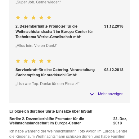
„Super Job. Gerne wieder.“
2. Dezemberhälfte Promoter für die
31.12.2018
Weihnachtslandschaft im Europa-Center für
Technirama Werbe-Gesellschaft mbH
„Alles fein. Vielen Dank!“
Servicekraft für eine Catering- Veranstaltung
08.12.2018
/Stehempfang für stadtkuchl GmbH
„Lisa war Top. Danke für den Einsatz!“
Mehr anzeigen
Erfolgreich durchgeführte Einsätze über InStaff
Berlin: 2. Dezemberhälfte Promoter für die
23. Dez,
Weihnachtslandschaft im Europa-Center
2018
Ich habe während der Weihnachtsmann Foto Aktion im Europa Center
die Kinder zum Weihnachtsmann schicken dürfen und habe Familien