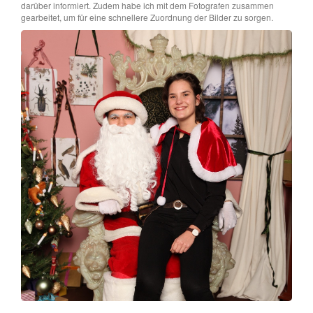
darüber informiert. Zudem habe ich mit dem Fotografen zusammen
gearbeitet, um für eine schnellere Zuordnung der Bilder zu sorgen.