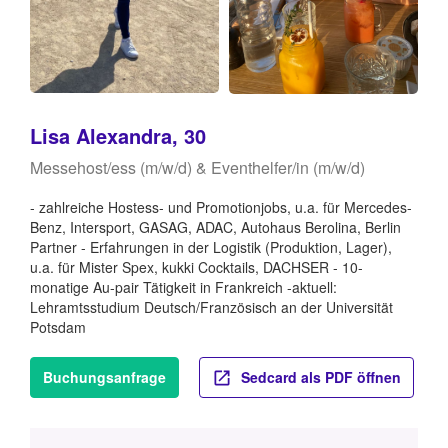
Lisa Alexandra, 30
Messehost/ess (m/w/d) & Eventhelfer/in (m/w/d)
- zahlreiche Hostess- und Promotionjobs, u.a. für Mercedes-
Benz, Intersport, GASAG, ADAC, Autohaus Berolina, Berlin
Partner - Erfahrungen in der Logistik (Produktion, Lager),
u.a. für Mister Spex, kukki Cocktails, DACHSER - 10-
monatige Au-pair Tätigkeit in Frankreich -aktuell:
Lehramtsstudium Deutsch/Französisch an der Universität
Potsdam
Buchungsanfrage
Sedcard als PDF öffnen