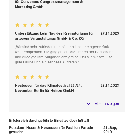
für Conventus Congressmanagement &
Marketing GmbH
Unterstützung beim Tag des Krematoriums für
27.11.2023
artecom Veranstaltungs GmbH & Co. KG
„Wir sind sehr zufrieden und können Lisa uneingeschränkt
weiterempfehlen. Sie ging gut auf die Fragen der Besucher ein
und erledigte ihre Aufgaben erfolgreich. Bei allem hatte Lisa
gute Laune und ein seriöses Auftreten.“
Hostessen für das Klimafestival 23./24.
28.11.2023
November Berlin für Heinze GmbH
Mehr anzeigen
Erfolgreich durchgeführte Einsätze über InStaff
Potsdam: Hosts & Hostessen für Fashion-Parade
21. Sep,
gesucht
2019