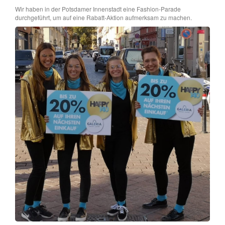
Wir haben in der Potsdamer Innenstadt eine Fashion-Parade
durchgeführt, um auf eine Rabatt-Aktion aufmerksam zu machen.