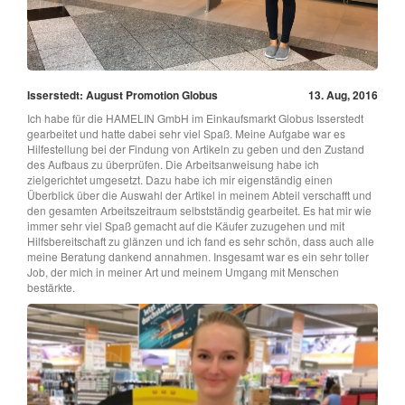
Isserstedt: August Promotion Globus
13. Aug, 2016
Ich habe für die HAMELIN GmbH im Einkaufsmarkt Globus Isserstedt
gearbeitet und hatte dabei sehr viel Spaß. Meine Aufgabe war es
Hilfestellung bei der Findung von Artikeln zu geben und den Zustand
des Aufbaus zu überprüfen. Die Arbeitsanweisung habe ich
zielgerichtet umgesetzt. Dazu habe ich mir eigenständig einen
Überblick über die Auswahl der Artikel in meinem Abteil verschafft und
den gesamten Arbeitszeitraum selbstständig gearbeitet. Es hat mir wie
immer sehr viel Spaß gemacht auf die Käufer zuzugehen und mit
Hilfsbereitschaft zu glänzen und ich fand es sehr schön, dass auch alle
meine Beratung dankend annahmen. Insgesamt war es ein sehr toller
Job, der mich in meiner Art und meinem Umgang mit Menschen
bestärkte.