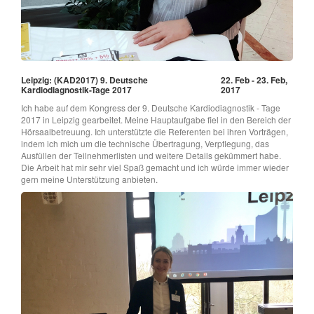
Leipzig: (KAD2017) 9. Deutsche
22. Feb - 23. Feb,
Kardiodiagnostik-Tage 2017
2017
Ich habe auf dem Kongress der 9. Deutsche Kardiodiagnostik - Tage
2017 in Leipzig gearbeitet. Meine Hauptaufgabe fiel in den Bereich der
Hörsaalbetreuung. Ich unterstützte die Referenten bei ihren Vorträgen,
indem ich mich um die technische Übertragung, Verpflegung, das
Ausfüllen der Teilnehmerlisten und weitere Details gekümmert habe.
Die Arbeit hat mir sehr viel Spaß gemacht und ich würde immer wieder
gern meine Unterstützung anbieten.