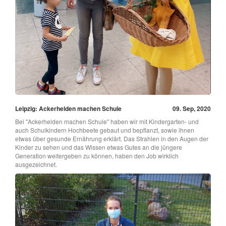
Leipzig: Ackerhelden machen Schule
09. Sep, 2020
Bei "Ackerhelden machen Schule" haben wir mit Kindergarten- und
auch Schulkindern Hochbeete gebaut und bepflanzt, sowie ihnen
etwas über gesunde Ernährung erklärt. Das Strahlen in den Augen der
Kinder zu sehen und das Wissen etwas Gutes an die jüngere
Generation weitergeben zu können, haben den Job wirklich
ausgezeichnet.