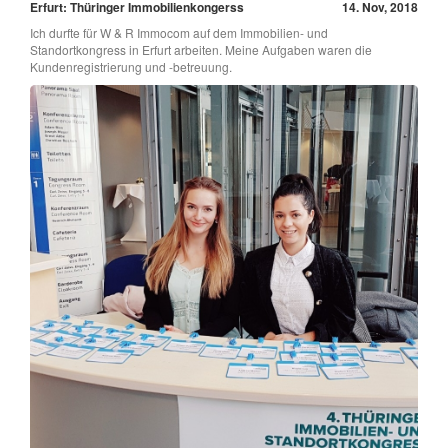
Erfurt: Thüringer Immobilienkongerss
14. Nov, 2018
Ich durfte für W & R Immocom auf dem Immobilien- und
Standortkongress in Erfurt arbeiten. Meine Aufgaben waren die
Kundenregistrierung und -betreuung.