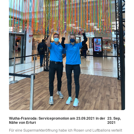
Wutha-Franroda: Servicepromotion am 23.09.2021 in der
23. Sep,
Nähe von Erfurt
2021
Für eine Supermarkteröffnung habe ich Rosen und Luftballons verteilt