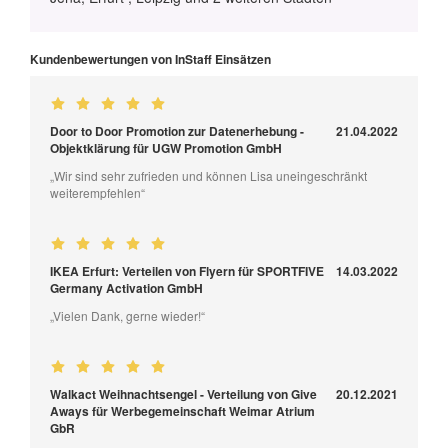
Kundenbewertungen von InStaff Einsätzen
Door to Door Promotion zur Datenerhebung -
21.04.2022
Objektklärung für UGW Promotion GmbH
„Wir sind sehr zufrieden und können Lisa uneingeschränkt
weiterempfehlen“
IKEA Erfurt: Verteilen von Flyern für SPORTFIVE
14.03.2022
Germany Activation GmbH
„Vielen Dank, gerne wieder!“
Walkact Weihnachtsengel - Verteilung von Give
20.12.2021
Aways für Werbegemeinschaft Weimar Atrium
GbR