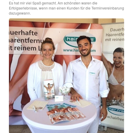
Es hat mir viel Spaß gemacht. Am schönsten waren die
Erfolgserlebnisse, wenn man einen Kunden für die Terminvereinbarung
dazugewann.