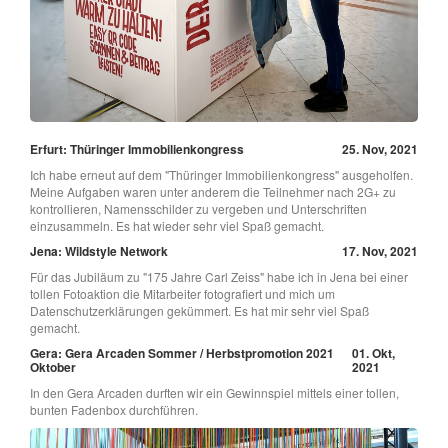
Erfurt: Thüringer Immobilienkongress
25. Nov, 2021
Ich habe erneut auf dem "Thüringer Immobilienkongress" ausgeholfen.
Meine Aufgaben waren unter anderem die Teilnehmer nach 2G+ zu
kontrollieren, Namensschilder zu vergeben und Unterschriften
einzusammeln. Es hat wieder sehr viel Spaß gemacht.
Jena: Wildstyle Network
17. Nov, 2021
Für das Jubiläum zu "175 Jahre Carl Zeiss" habe ich in Jena bei einer
tollen Fotoaktion die Mitarbeiter fotografiert und mich um
Datenschutzerklärungen gekümmert. Es hat mir sehr viel Spaß
gemacht.
Gera: Gera Arcaden Sommer / Herbstpromotion 2021
01. Okt,
Oktober
2021
In den Gera Arcaden durften wir ein Gewinnspiel mittels einer tollen,
bunten Fadenbox durchführen.