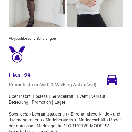
Abgeschlossene Schulungen
Lisa, 29
Promoter/in (m/w/d) & Walking Act (m/w/d)
Über Instaff: Hostess | Servicekraft | Event | Verkauf |
Betreuung | Promotion | Lager
_____________________________________________
Sonstiges: • Lehramtsstudentin • Ehrenamtliche Kinder- und
Jugendbetreuerin • Modeberaterin in Modegeschäft • Model
der deutschen Modelagentur "FORTYFIVE-MODELS"
(www.fortyfive-models.de);