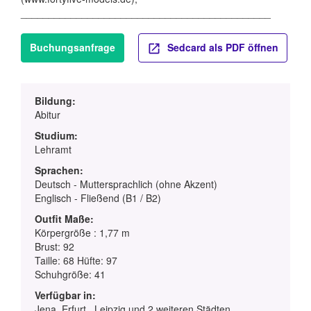
_____________________________________________
Buchungsanfrage
Sedcard als PDF öffnen
Bildung:
Abitur
Studium:
Lehramt
Sprachen:
Deutsch - Muttersprachlich (ohne Akzent)
Englisch - Fließend (B1 / B2)
Outfit Maße:
Körpergröße : 1,77 m
Brust: 92
Taille: 68 Hüfte: 97
Schuhgröße: 41
Verfügbar in:
Jena, Erfurt , Leipzig und 2 weiteren Städten