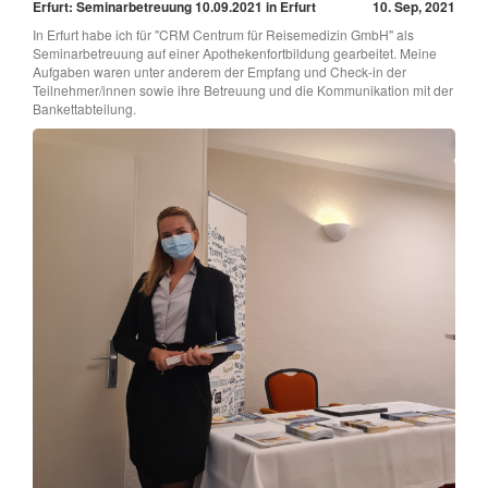
Erfurt: Seminarbetreuung 10.09.2021 in Erfurt
10. Sep, 2021
In Erfurt habe ich für "CRM Centrum für Reisemedizin GmbH" als
Seminarbetreuung auf einer Apothekenfortbildung gearbeitet. Meine
Aufgaben waren unter anderem der Empfang und Check-in der
Teilnehmer/innen sowie ihre Betreuung und die Kommunikation mit der
Bankettabteilung.