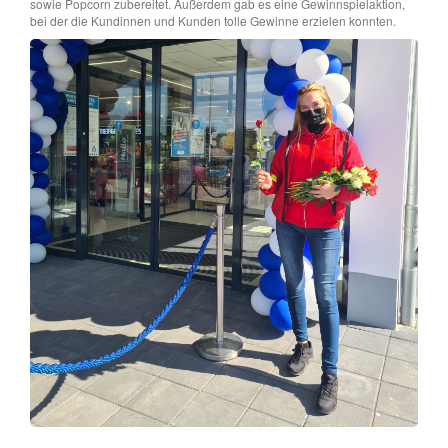
sowie Popcorn zubereitet. Außerdem gab es eine Gewinnspielaktion,
bei der die Kundinnen und Kunden tolle Gewinne erzielen konnten.