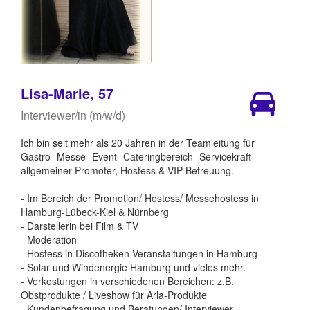
Lisa-Marie, 57
Interviewer/in (m/w/d)
Ich bin seit mehr als 20 Jahren in der Teamleitung für
Gastro- Messe- Event- Cateringbereich- Servicekraft-
allgemeiner Promoter, Hostess & VIP-Betreuung.
- Im Bereich der Promotion/ Hostess/ Messehostess in
Hamburg-Lübeck-Kiel & Nürnberg
- Darstellerin bei Film & TV
- Moderation
- Hostess in Discotheken-Veranstaltungen in Hamburg
- Solar und Windenergie Hamburg und vieles mehr.
- Verkostungen in verschiedenen Bereichen: z.B.
Obstprodukte / Liveshow für Arla-Produkte
- Kundenbefragung und Beratungen/ Interviewer