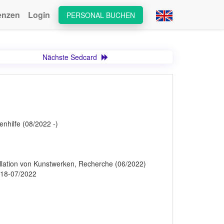
enzen
Login
PERSONAL BUCHEN
Nächste Sedcard
nhilfe (08/2022 -)
allation von Kunstwerken, Recherche (06/2022)
2018-07/2022