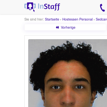
Sie sind hier:
Startseite
›
Hostessen Personal
›
Sedcar
Vorherige