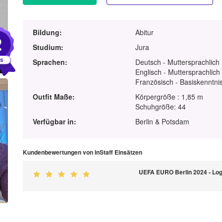
Bildung:
Abitur
2
Studium:
Jura
Sprachen:
Deutsch - Muttersprachlich
Englisch - Muttersprachlich
Französisch - Basiskenntnis
Outfit Maße:
Körpergröße : 1,85 m
Schuhgröße: 44
Verfügbar in:
Berlin & Potsdam
Kundenbewertungen von InStaff Einsätzen
UEFA EURO Berlin 2024 - Log