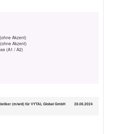
 (ohne Akzent)
 (ohne Akzent)
se (A1 / A2)
istiker (m/w/d) für VYTAL Global GmbH
28.06.2024