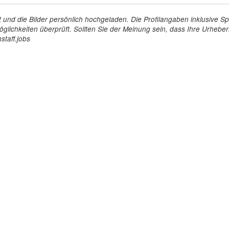
tellt und die Bilder persönlich hochgeladen. Die Profilangaben inklusiv
glichkeiten überprüft. Sollten Sie der Meinung sein, dass Ihre Urheberr
staff.jobs