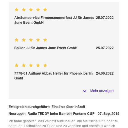
Abräumservice Firmensommerfest JJ für James
25.07.2022
June Event GmbH
Spüler JJ für James June Event GmbH
25.07.2022
7778-01 Aufbau/ Abbau Helfer für Phoenix.berlin
24.06.2022
GmbH
Mehr anzeigen
Erfolgreich durchgeführte Einsätze über InStaff
Neuruppin: Radio TEDDY beim Bambini Fontane CUP
07. Sep, 2019
Ich habe geholfen, das Zelt mit aufzubauen, die Maltische für Kinder zu
betreuen, Luftballons zu füllen und zu verteilen und ebenfalls war ich