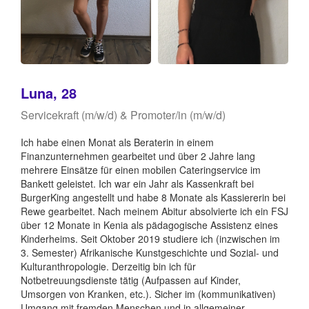
Luna, 28
Servicekraft (m/w/d) & Promoter/in (m/w/d)
Ich habe einen Monat als Beraterin in einem
Finanzunternehmen gearbeitet und über 2 Jahre lang
mehrere Einsätze für einen mobilen Cateringservice im
Bankett geleistet. Ich war ein Jahr als Kassenkraft bei
BurgerKing angestellt und habe 8 Monate als Kassiererin bei
Rewe gearbeitet. Nach meinem Abitur absolvierte ich ein FSJ
über 12 Monate in Kenia als pädagogische Assistenz eines
Kinderheims. Seit Oktober 2019 studiere ich (inzwischen im
3. Semester) Afrikanische Kunstgeschichte und Sozial- und
Kulturanthropologie. Derzeitig bin ich für
Notbetreuungsdienste tätig (Aufpassen auf Kinder,
Umsorgen von Kranken, etc.). Sicher im (kommunikativen)
Umgang mit fremden Menschen und in allgemeiner