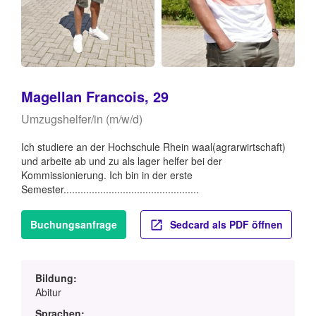
Magellan Francois, 29
Umzugshelfer/in (m/w/d)
Ich studiere an der Hochschule Rhein waal(agrarwirtschaft)
und arbeite ab und zu als lager helfer bei der
Kommissionierung. Ich bin in der erste
Semester................................................
Buchungsanfrage
Sedcard als PDF öffnen
Bildung:
Abitur
Sprachen: