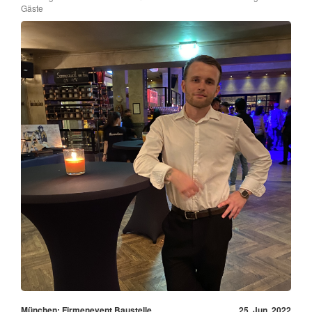
Gäste
München: Firmenevent Baustelle
25. Jun, 2022