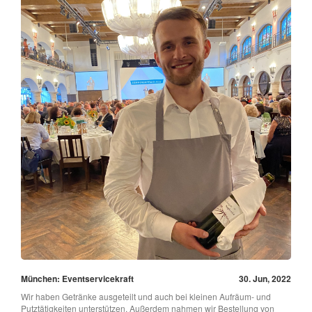
München: Eventservicekraft
30. Jun, 2022
Wir haben Getränke ausgeteilt und auch bei kleinen Aufräum- und
Putztätigkeiten unterstützen. Außerdem nahmen wir Bestellung von