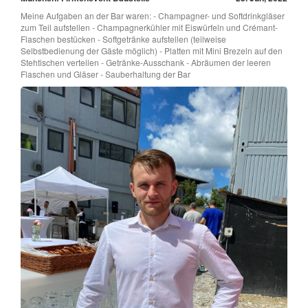
Meine Aufgaben an der Bar waren: - Champagner- und Softdrinkgläser
zum Teil aufstellen - Champagnerkühler mit Eiswürfeln und Crémant-
Flaschen bestücken - Softgetränke aufstellen (teilweise
Selbstbedienung der Gäste möglich) - Platten mit Mini Brezeln auf den
Stehtischen verteilen - Getränke-Ausschank - Abräumen der leeren
Flaschen und Gläser - Sauberhaltung der Bar