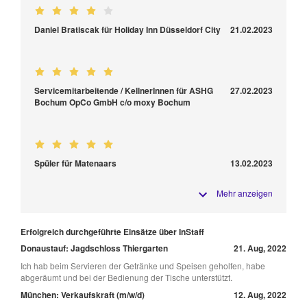
Daniel Bratiscak für Holiday Inn Düsseldorf City
21.02.2023
Servicemitarbeitende / KellnerInnen für ASHG
27.02.2023
Bochum OpCo GmbH c/o moxy Bochum
Spüler für Matenaars
13.02.2023
Mehr anzeigen
Erfolgreich durchgeführte Einsätze über InStaff
Donaustauf: Jagdschloss Thiergarten
21. Aug, 2022
Ich hab beim Servieren der Getränke und Speisen geholfen, habe
abgeräumt und bei der Bedienung der Tische unterstützt.
München: Verkaufskraft (m/w/d)
12. Aug, 2022