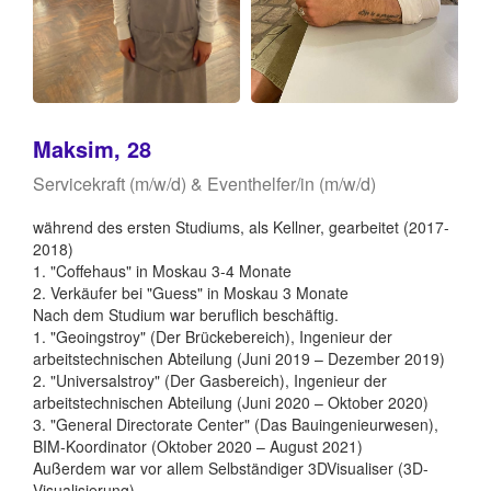
Maksim, 28
Servicekraft (m/w/d) & Eventhelfer/in (m/w/d)
während des ersten Studiums, als Kellner, gearbeitet (2017-
2018)
1. "Coffehaus" in Moskau 3-4 Monate
2. Verkäufer bei "Guess" in Moskau 3 Monate
Nach dem Studium war beruflich beschäftig.
1. "Geoingstroy" (Der Brückebereich), Ingenieur der
arbeitstechnischen Abteilung (Juni 2019 – Dezember 2019)
2. "Universalstroy" (Der Gasbereich), Ingenieur der
arbeitstechnischen Abteilung (Juni 2020 – Oktober 2020)
3. "General Directorate Center" (Das Bauingenieurwesen),
BIM-Koordinator (Oktober 2020 – August 2021)
Außerdem war vor allem Selbständiger 3DVisualiser (3D-
Visualisierung)