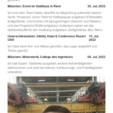
München: Event im Goldhaus in Riem
20. Jul, 2022
Ich und mein Team haben Aperitifs zur Begrüßung zubereitet (Aperol
Spritz, Prosecco), einen Tisch für Kaffeepause aufgebaut (Filterkaffee,
Softgetränke, und Kuchen mit dazugehörigem Geschirr und Gläsern)
und das Fingerfood-Buffet aufgebaut. Außerdem haben wir das
Getränkebuffet für den Ausklang aufgebaut. (Softgetränke, Bier, Wein)
Unterschleissheim: Infinity Hotel & Conference Resort
15. Jul,
USH
2022
Ich habe beim Auf- und Abbau geholfen, das Lager aufgefüllt und
Tische geputzt.
München: Motorworld, College des Ingenieurs
09. Jul, 2022
Ich hab Essen / Getränke ausgeteilt, weitere Kellnertätigkeiten
übernommen und auch bei kleinen Aufräumungs- und Putztätigkeiten
unterstützt.