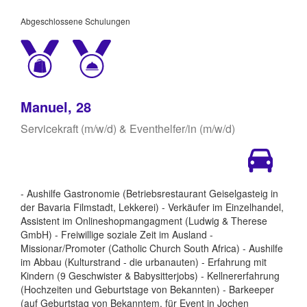
Abgeschlossene Schulungen
Manuel, 28
Servicekraft (m/w/d) & Eventhelfer/in (m/w/d)
- Aushilfe Gastronomie (Betriebsrestaurant Geiselgasteig in
der Bavaria Filmstadt, Lekkerei) - Verkäufer im Einzelhandel,
Assistent im Onlineshopmangagment (Ludwig & Therese
GmbH) - Freiwillige soziale Zeit im Ausland -
Missionar/Promoter (Catholic Church South Africa) - Aushilfe
im Abbau (Kulturstrand - die urbanauten) - Erfahrung mit
Kindern (9 Geschwister & Babysitterjobs) - Kellnererfahrung
(Hochzeiten und Geburtstage von Bekannten) - Barkeeper
(auf Geburtstag von Bekanntem, für Event in Jochen