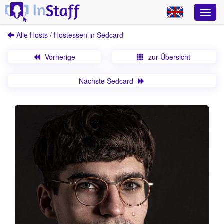
Alle Hosts / Hostessen in Sedcard
Vorherige
zur Übersicht
Nächste Sedcard