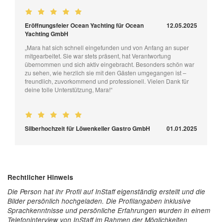
Eröffnungsfeier Ocean Yachting für Ocean
12.05.2025
Yachting GmbH
„Mara hat sich schnell eingefunden und von Anfang an super
mitgearbeitet. Sie war stets präsent, hat Verantwortung
übernommen und sich aktiv eingebracht. Besonders schön war
zu sehen, wie herzlich sie mit den Gästen umgegangen ist –
freundlich, zuvorkommend und professionell. Vielen Dank für
deine tolle Unterstützung, Mara!“
Silberhochzeit für Löwenkeller Gastro GmbH
01.01.2025
Rechtlicher Hinweis
Die Person hat ihr Profil auf InStaff eigenständig erstellt und die
Bilder persönlich hochgeladen. Die Profilangaben inklusive
Sprachkenntnisse und persönliche Erfahrungen wurden in einem
Telefoninterview von InStaff im Rahmen der Möglichkeiten