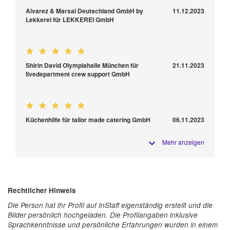
Alvarez & Marsal Deutschland GmbH by
11.12.2023
Lekkerei für LEKKEREI GmbH
Shirin David Olympiahalle München für
21.11.2023
livedepartment crew support GmbH
Küchenhilfe für tailor made catering GmbH
06.11.2023
Mehr anzeigen
Rechtlicher Hinweis
Die Person hat ihr Profil auf InStaff eigenständig erstellt und die
Bilder persönlich hochgeladen. Die Profilangaben inklusive
Sprachkenntnisse und persönliche Erfahrungen wurden in einem