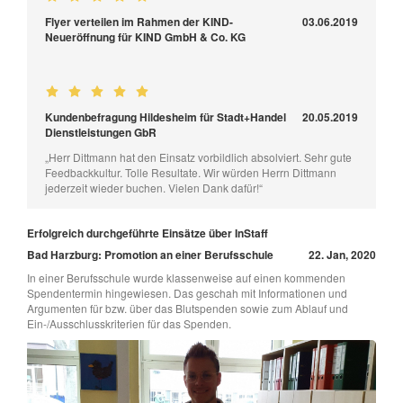
Flyer verteilen im Rahmen der KIND-
03.06.2019
Neueröffnung für KIND GmbH & Co. KG
Kundenbefragung Hildesheim für Stadt+Handel
20.05.2019
Dienstleistungen GbR
„Herr Dittmann hat den Einsatz vorbildlich absolviert. Sehr gute
Feedbackkultur. Tolle Resultate. Wir würden Herrn Dittmann
jederzeit wieder buchen. Vielen Dank dafür!“
Erfolgreich durchgeführte Einsätze über InStaff
Bad Harzburg: Promotion an einer Berufsschule
22. Jan, 2020
In einer Berufsschule wurde klassenweise auf einen kommenden
Spendentermin hingewiesen. Das geschah mit Informationen und
Argumenten für bzw. über das Blutspenden sowie zum Ablauf und
Ein-/Ausschlusskriterien für das Spenden.