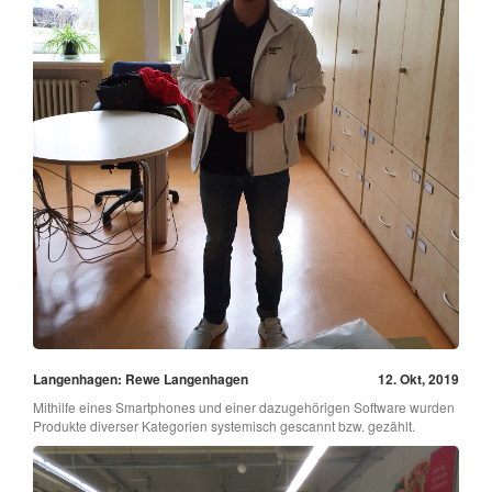
Langenhagen: Rewe Langenhagen
12. Okt, 2019
Mithilfe eines Smartphones und einer dazugehörigen Software wurden
Produkte diverser Kategorien systemisch gescannt bzw. gezählt.