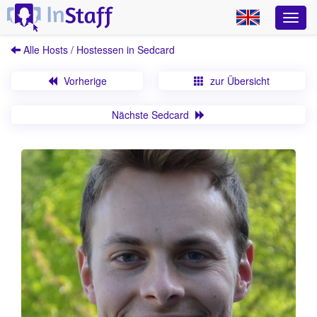
Alle Hosts / Hostessen in Sedcard
Vorherige
zur Übersicht
Nächste Sedcard