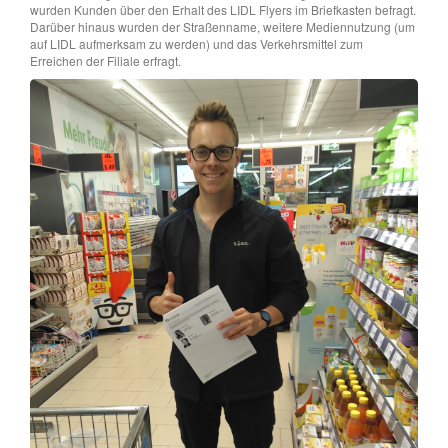
wurden Kunden über den Erhalt des LIDL Flyers im Briefkasten befragt.
Darüber hinaus wurden der Straßenname, weitere Mediennutzung (um
auf LIDL aufmerksam zu werden) und das Verkehrsmittel zum
Erreichen der Filiale erfragt.