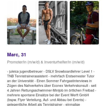
Marc, 31
Promoter/in (m/w/d) & Inventurhelfer/in (m/w/d)
- juleica jugendbetreuer - DSLV Snowboardlehrer Level 1 -
TNB Tennistrainerassistent - mehrfach Erstsemester Tutor
an der Universität - Einen Sommer Fahrgastinterviews in
Zügen des Nahverkehrs über Econex Verkehrskonsult - seit
4 Jahren Rettungsschwimmer-Minijob im örtlichen Freibad -
mehrere spontane Einsätze bei der Event Werft GmbH
(bspw. Flyer Verteilung, Auf- und Abbau bei Events) -
gelegentliche Arbeit als Tennistrainer - einmalige