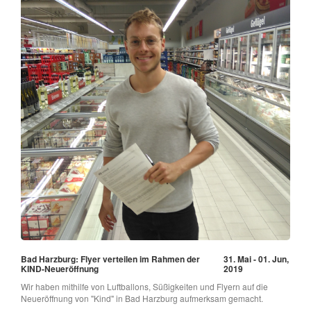
Bad Harzburg: Flyer verteilen im Rahmen der
31. Mai - 01. Jun,
KIND-Neueröffnung
2019
Wir haben mithilfe von Luftballons, Süßigkeiten und Flyern auf die
Neueröffnung von "Kind" in Bad Harzburg aufmerksam gemacht.