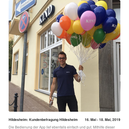
Hildesheim: Kundenbefragung Hildesheim
16. Mai - 18. Mai, 2019
Die Bedienung der App lief ebenfalls einfach und gut. Mithilfe dieser