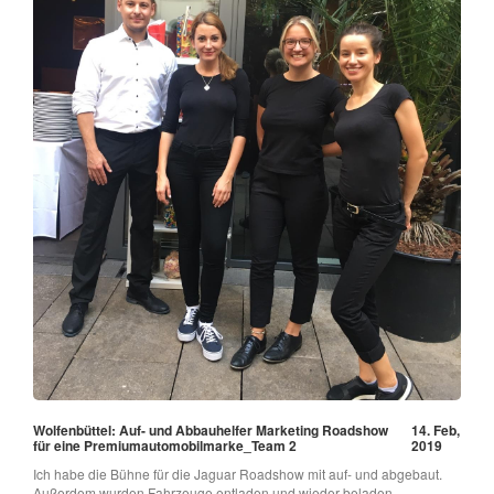
Wolfenbüttel: Auf- und Abbauhelfer Marketing Roadshow
14. Feb,
für eine Premiumautomobilmarke_Team 2
2019
Ich habe die Bühne für die Jaguar Roadshow mit auf- und abgebaut.
Außerdem wurden Fahrzeuge entladen und wieder beladen,