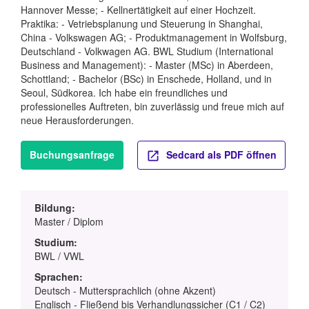
Hannover Messe; - Kellnertätigkeit auf einer Hochzeit.
Praktika: - Vetriebsplanung und Steuerung in Shanghai,
China - Volkswagen AG; - Produktmanagement in Wolfsburg,
Deutschland - Volkwagen AG. BWL Studium (International
Business and Management): - Master (MSc) in Aberdeen,
Schottland; - Bachelor (BSc) in Enschede, Holland, und in
Seoul, Südkorea. Ich habe ein freundliches und
professionelles Auftreten, bin zuverlässig und freue mich auf
neue Herausforderungen.
Buchungsanfrage
Sedcard als PDF öffnen
Bildung:
Master / Diplom
Studium:
BWL / VWL
Sprachen:
Deutsch - Muttersprachlich (ohne Akzent)
Englisch - Fließend bis Verhandlungssicher (C1 / C2)