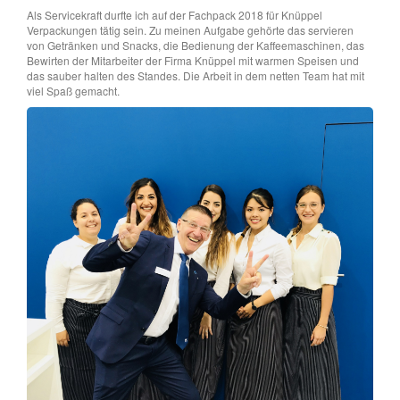
Als Servicekraft durfte ich auf der Fachpack 2018 für Knüppel
Verpackungen tätig sein. Zu meinen Aufgabe gehörte das servieren
von Getränken und Snacks, die Bedienung der Kaffeemaschinen, das
Bewirten der Mitarbeiter der Firma Knüppel mit warmen Speisen und
das sauber halten des Standes. Die Arbeit in dem netten Team hat mit
viel Spaß gemacht.