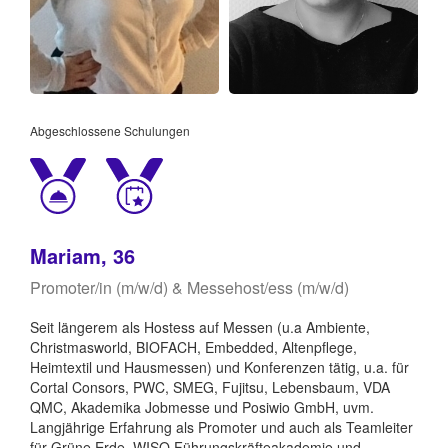
Abgeschlossene Schulungen
Mariam, 36
Promoter/in (m/w/d) & Messehost/ess (m/w/d)
Seit längerem als Hostess auf Messen (u.a Ambiente,
Christmasworld, BIOFACH, Embedded, Altenpflege,
Heimtextil und Hausmessen) und Konferenzen tätig, u.a. für
Cortal Consors, PWC, SMEG, Fujitsu, Lebensbaum, VDA
QMC, Akademika Jobmesse und Posiwio GmbH, uvm.
Langjährige Erfahrung als Promoter und auch als Teamleiter
für Grüne Erde, WISO Führungskräfteakademie und