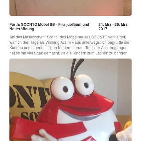
Fürth: SCONTO Möbel SB - Filialjubiläum und
24. Mrz - 26. Mrz,
Neueröffnung
2017
Als das Maskottchen "Sconti" des Möbelhauses SCONTO verkleidet,
war ich drei Tage als Walking Act im Haus unterwegs. Ich begrüßte die
Kunden und alberte mit den Kindern herum. Trotz der Anstrengungen
hat es mir viel Spaß gemacht, v.a die Kindern zum Lachen zu bringen!