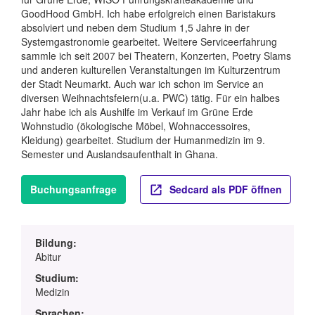
GoodHood GmbH. Ich habe erfolgreich einen Baristakurs
absolviert und neben dem Studium 1,5 Jahre in der
Systemgastronomie gearbeitet. Weitere Serviceerfahrung
sammle ich seit 2007 bei Theatern, Konzerten, Poetry Slams
und anderen kulturellen Veranstaltungen im Kulturzentrum
der Stadt Neumarkt. Auch war ich schon im Service an
diversen Weihnachtsfeiern(u.a. PWC) tätig. Für ein halbes
Jahr habe ich als Aushilfe im Verkauf im Grüne Erde
Wohnstudio (ökologische Möbel, Wohnaccessoires,
Kleidung) gearbeitet. Studium der Humanmedizin im 9.
Semester und Auslandsaufenthalt in Ghana.
Buchungsanfrage
Sedcard als PDF öffnen
Bildung:
Abitur
Studium:
Medizin
Sprachen: