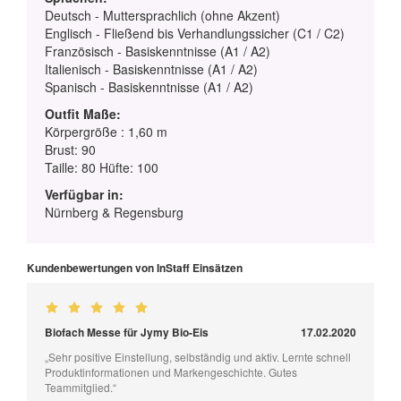
Deutsch - Muttersprachlich (ohne Akzent)
Englisch - Fließend bis Verhandlungssicher (C1 / C2)
Französisch - Basiskenntnisse (A1 / A2)
Italienisch - Basiskenntnisse (A1 / A2)
Spanisch - Basiskenntnisse (A1 / A2)
Outfit Maße:
Körpergröße : 1,60 m
Brust: 90
Taille: 80 Hüfte: 100
Verfügbar in:
Nürnberg & Regensburg
Kundenbewertungen von InStaff Einsätzen
Biofach Messe für Jymy Bio-Eis
17.02.2020
„Sehr positive Einstellung, selbständig und aktiv. Lernte schnell
Produktinformationen und Markengeschichte. Gutes
Teammitglied.“