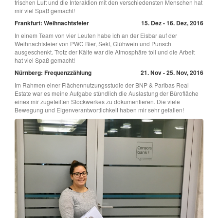
frischen Luft und die Interaktion mit den verschiedensten Menschen hat
mir viel Spaß gemacht!
Frankfurt: Weihnachtsfeier
15. Dez - 16. Dez, 2016
In einem Team von vier Leuten habe ich an der Eisbar auf der
Weihnachtsfeier von PWC Bier, Sekt, Glühwein und Punsch
ausgeschenkt. Trotz der Kälte war die Atmosphäre toll und die Arbeit
hat viel Spaß gemacht!
Nürnberg: Frequenzzählung
21. Nov - 25. Nov, 2016
Im Rahmen einer Flächennutzungsstudie der BNP & Paribas Real
Estate war es meine Aufgabe stündlich die Auslastung der Bürofläche
eines mir zugeteilten Stockwerkes zu dokumentieren. Die viele
Bewegung und Eigenverantwortlichkeit haben mir sehr gefallen!