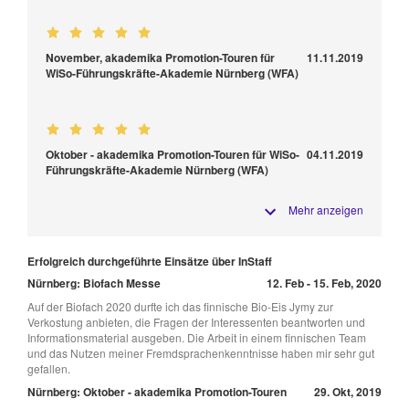
November, akademika Promotion-Touren für
11.11.2019
WiSo-Führungskräfte-Akademie Nürnberg (WFA)
Oktober - akademika Promotion-Touren für WiSo-
04.11.2019
Führungskräfte-Akademie Nürnberg (WFA)
Mehr anzeigen
Erfolgreich durchgeführte Einsätze über InStaff
Nürnberg: Biofach Messe
12. Feb - 15. Feb, 2020
Auf der Biofach 2020 durfte ich das finnische Bio-Eis Jymy zur
Verkostung anbieten, die Fragen der Interessenten beantworten und
Informationsmaterial ausgeben. Die Arbeit in einem finnischen Team
und das Nutzen meiner Fremdsprachenkenntnisse haben mir sehr gut
gefallen.
Nürnberg: Oktober - akademika Promotion-Touren
29. Okt, 2019