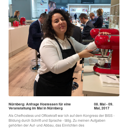
Nürnberg: Anfrage Hostessen für eine
08. Mai - 09.
Veranstaltung im Mai in Nürnberg
Mai, 2017
Als Chefhostess und Officekraft war ich auf dem Kongress der BISS -
Bildung durch Schrift und Sprache - tätig. Zu meinen Aufgaben
gehörten der Auf- und Abbau, das Einrichten des