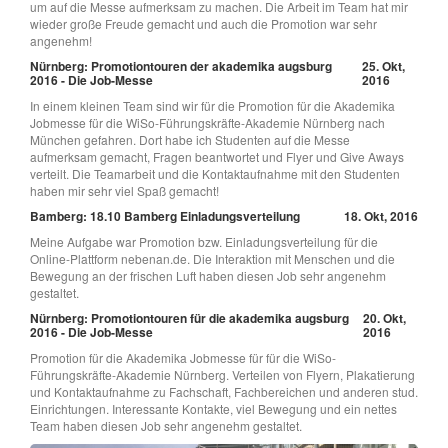
um auf die Messe aufmerksam zu machen. Die Arbeit im Team hat mir
wieder große Freude gemacht und auch die Promotion war sehr
angenehm!
Nürnberg: Promotiontouren der akademika augsburg
25. Okt,
2016 - Die Job-Messe
2016
In einem kleinen Team sind wir für die Promotion für die Akademika
Jobmesse für die WiSo-Führungskräfte-Akademie Nürnberg nach
München gefahren. Dort habe ich Studenten auf die Messe
aufmerksam gemacht, Fragen beantwortet und Flyer und Give Aways
verteilt. Die Teamarbeit und die Kontaktaufnahme mit den Studenten
haben mir sehr viel Spaß gemacht!
Bamberg: 18.10 Bamberg Einladungsverteilung
18. Okt, 2016
Meine Aufgabe war Promotion bzw. Einladungsverteilung für die
Online-Plattform nebenan.de. Die Interaktion mit Menschen und die
Bewegung an der frischen Luft haben diesen Job sehr angenehm
gestaltet.
Nürnberg: Promotiontouren für die akademika augsburg
20. Okt,
2016 - Die Job-Messe
2016
Promotion für die Akademika Jobmesse für für die WiSo-
Führungskräfte-Akademie Nürnberg. Verteilen von Flyern, Plakatierung
und Kontaktaufnahme zu Fachschaft, Fachbereichen und anderen stud.
Einrichtungen. Interessante Kontakte, viel Bewegung und ein nettes
Team haben diesen Job sehr angenehm gestaltet.