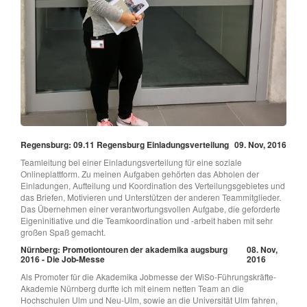
Regensburg: 09.11 Regensburg Einladungsverteilung
09. Nov, 2016
Teamleitung bei einer Einladungsverteilung für eine soziale
Onlineplattform. Zu meinen Aufgaben gehörten das Abholen der
Einladungen, Aufteilung und Koordination des Verteilungsgebietes und
das Briefen, Motivieren und Unterstützen der anderen Teammitglieder.
Das Übernehmen einer verantwortungsvollen Aufgabe, die geforderte
Eigeninitiative und die Teamkoordination und -arbeit haben mit sehr
großen Spaß gemacht.
Nürnberg: Promotiontouren der akademika augsburg
08. Nov,
2016 - Die Job-Messe
2016
Als Promoter für die Akademika Jobmesse der WiSo-Führungskräfte-
Akademie Nürnberg durfte ich mit einem netten Team an die
Hochschulen Ulm und Neu-Ulm, sowie an die Universität Ulm fahren,