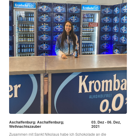
Aschaffenburg: Aschaffenburg;
03. Dez - 06. Dez,
Weihnachtszauber
2021
Zusammen mit Sankt Nikolaus habe ich Schokolade an die