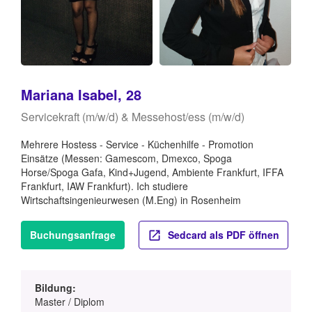
Mariana Isabel, 28
Servicekraft (m/w/d) & Messehost/ess (m/w/d)
Mehrere Hostess - Service - Küchenhilfe - Promotion
Einsätze (Messen: Gamescom, Dmexco, Spoga
Horse/Spoga Gafa, Kind+Jugend, Ambiente Frankfurt, IFFA
Frankfurt, IAW Frankfurt). Ich studiere
Wirtschaftsingenieurwesen (M.Eng) in Rosenheim
Buchungsanfrage
Sedcard als PDF öffnen
Bildung:
Master / Diplom