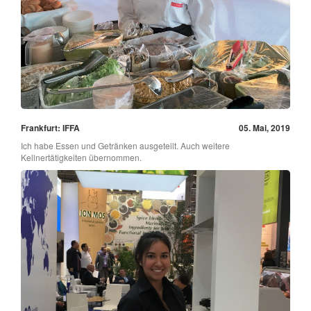
Frankfurt: IFFA
05. Mai, 2019
Ich habe Essen und Getränken ausgeteilt. Auch weitere
Kellnertätigkeiten übernommen.