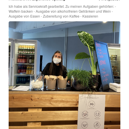
Ich habe als Servicekraft gearbeitet. Zu meinen Aufgaben gehörten: -
Waffeln backen - Ausgabe von alkoholfreien Getränken und Wein -
Ausgabe von Essen - Zubereitung von Kaffee - Kassieren