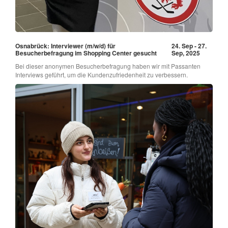
Osnabrück: Interviewer (m/w/d) für
24. Sep - 27.
Besucherbefragung im Shopping Center gesucht
Sep, 2025
Bei dieser anonymen Besucherbefragung haben wir mit Passanten
Interviews geführt, um die Kundenzufriedenheit zu verbessern.