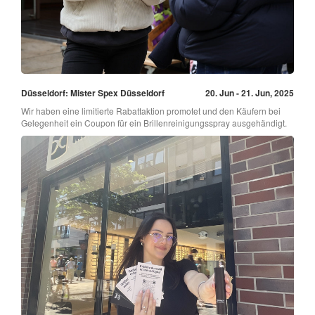
Düsseldorf: Mister Spex Düsseldorf
20. Jun - 21. Jun, 2025
Wir haben eine limitierte Rabattaktion promotet und den Käufern bei
Gelegenheit ein Coupon für ein Brillenreinigungsspray ausgehändigt.