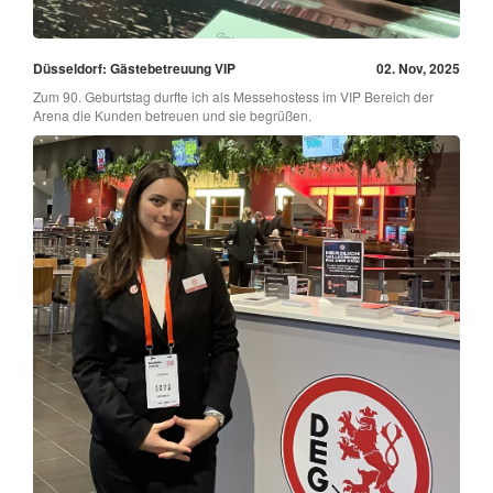
Düsseldorf: Gästebetreuung VIP
02. Nov, 2025
Zum 90. Geburtstag durfte ich als Messehostess im VIP Bereich der
Arena die Kunden betreuen und sie begrüßen.