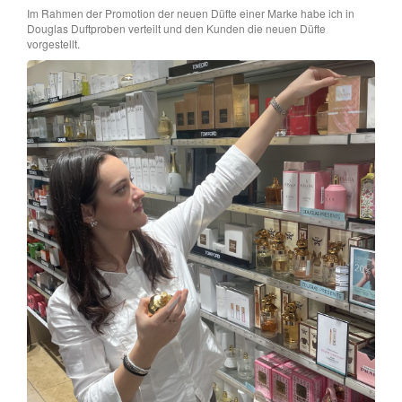
Im Rahmen der Promotion der neuen Düfte einer Marke habe ich in
Douglas Duftproben verteilt und den Kunden die neuen Düfte
vorgestellt.