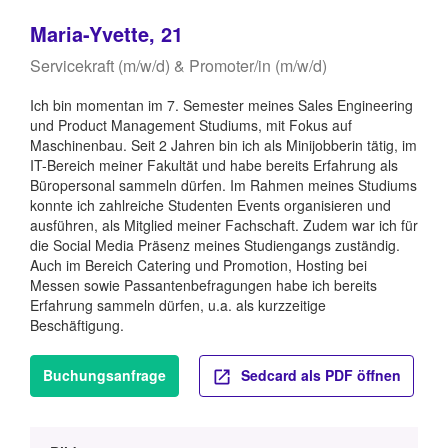
Maria-Yvette, 21
Servicekraft (m/w/d) & Promoter/in (m/w/d)
Ich bin momentan im 7. Semester meines Sales Engineering
und Product Management Studiums, mit Fokus auf
Maschinenbau. Seit 2 Jahren bin ich als Minijobberin tätig, im
IT-Bereich meiner Fakultät und habe bereits Erfahrung als
Büropersonal sammeln dürfen. Im Rahmen meines Studiums
konnte ich zahlreiche Studenten Events organisieren und
ausführen, als Mitglied meiner Fachschaft. Zudem war ich für
die Social Media Präsenz meines Studiengangs zuständig.
Auch im Bereich Catering und Promotion, Hosting bei
Messen sowie Passantenbefragungen habe ich bereits
Erfahrung sammeln dürfen, u.a. als kurzzeitige
Beschäftigung.
Buchungsanfrage
Sedcard als PDF öffnen