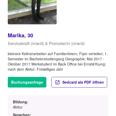
Marika, 30
Servicekraft (m/w/d) & Promoter/in (m/w/d)
kleinere Kellnerarbeiten auf Familienfeiern; Flyer verteilen; 1.
Semester im Bachelorstudiengang Geographie; Mai 2017 -
Oktober 2017 Werkstudent im Back Office bei Ernst&Young;
nach dem Abitur: Freiwilliges Jahr
Buchungsanfrage
Sedcard als PDF öffnen
Bildung:
Abitur
Sprachen: