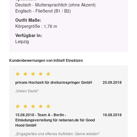
Deutsch - Muttersprachlich (ohne Akzent)
Englisch - Fließend (B1 / B2)
Outfit Maße:
Körpergröße : 1,76 m
Verfügbar in:
Leipzig
Kundenbewertungen von InStaff Einsätzen
private Hochzeit für dreiturmspringer GmbH
25.09.2018
„Vielen Dank!“
15.08.2018 - Team A - Berlin -
16.08.2018
Einladungsverteilung für nebenan.de für Good
Hood GmbH
„Engagiertes und offenes Auftreten. Gerne wieder!“