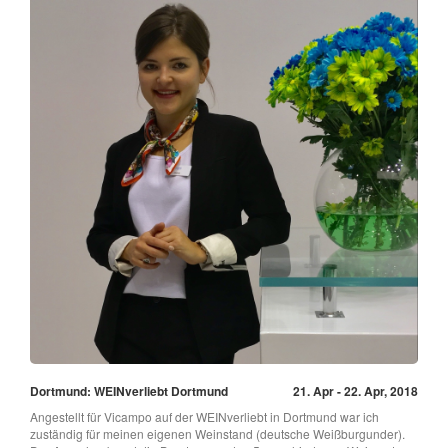
Dortmund: WEINverliebt Dortmund
21. Apr - 22. Apr, 2018
Angestellt für Vicampo auf der WEINverliebt in Dortmund war ich
zuständig für meinen eigenen Weinstand (deutsche Weißburgunder).