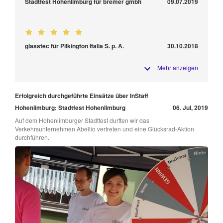
Stadtfest Hohenlimburg für bremer gmbh
09.07.2019
glasstec für Pilkington Italia S. p. A.
30.10.2018
Mehr anzeigen
Erfolgreich durchgeführte Einsätze über InStaff
Hohenlimburg: Stadtfest Hohenlimburg
06. Jul, 2019
Auf dem Hohenlimburger Stadtfest durften wir das
Verkehrsunternehmen Abellio vertreten und eine Glücksrad-Aktion
durchführen.