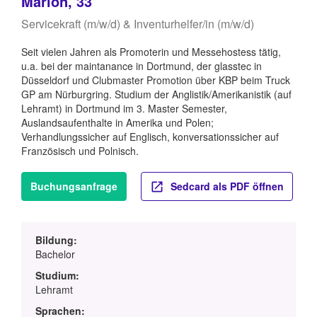
Marion, 33
Servicekraft (m/w/d) & Inventurhelfer/in (m/w/d)
Seit vielen Jahren als Promoterin und Messehostess tätig,
u.a. bei der maintanance in Dortmund, der glasstec in
Düsseldorf und Clubmaster Promotion über KBP beim Truck
GP am Nürburgring. Studium der Anglistik/Amerikanistik (auf
Lehramt) in Dortmund im 3. Master Semester,
Auslandsaufenthalte in Amerika und Polen;
Verhandlungssicher auf Englisch, konversationssicher auf
Französisch und Polnisch.
Buchungsanfrage
Sedcard als PDF öffnen
Bildung:
Bachelor
Studium:
Lehramt
Sprachen: