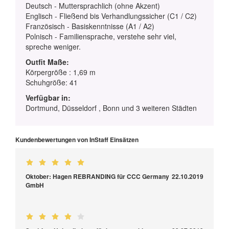
Deutsch - Muttersprachlich (ohne Akzent)
Englisch - Fließend bis Verhandlungssicher (C1 / C2)
Französisch - Basiskenntnisse (A1 / A2)
Polnisch - Familiensprache, verstehe sehr viel,
spreche weniger.
Outfit Maße:
Körpergröße : 1,69 m
Schuhgröße: 41
Verfügbar in:
Dortmund, Düsseldorf , Bonn und 3 weiteren Städten
Kundenbewertungen von InStaff Einsätzen
Oktober: Hagen REBRANDING für CCC Germany
22.10.2019
GmbH