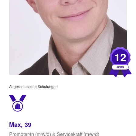
12
Abgeschlossene Schulungen
Max, 39
Promoter/in (m/w/d) & Servicekraft (m/w/d)