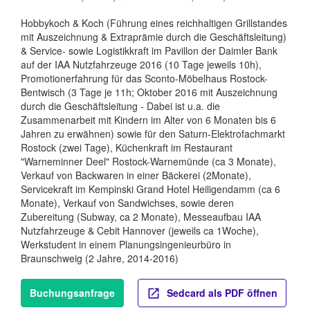
Hobbykoch & Koch (Führung eines reichhaltigen Grillstandes
mit Auszeichnung & Extraprämie durch die Geschäftsleitung)
& Service- sowie Logistikkraft im Pavillon der Daimler Bank
auf der IAA Nutzfahrzeuge 2016 (10 Tage jeweils 10h),
Promotionerfahrung für das Sconto-Möbelhaus Rostock-
Bentwisch (3 Tage je 11h; Oktober 2016 mit Auszeichnung
durch die Geschäftsleitung - Dabei ist u.a. die
Zusammenarbeit mit Kindern im Alter von 6 Monaten bis 6
Jahren zu erwähnen) sowie für den Saturn-Elektrofachmarkt
Rostock (zwei Tage), Küchenkraft im Restaurant
"Warneminner Deel" Rostock-Warnemünde (ca 3 Monate),
Verkauf von Backwaren in einer Bäckerei (2Monate),
Servicekraft im Kempinski Grand Hotel Heiligendamm (ca 6
Monate), Verkauf von Sandwichses, sowie deren
Zubereitung (Subway, ca 2 Monate), Messeaufbau IAA
Nutzfahrzeuge & Cebit Hannover (jeweils ca 1Woche),
Werkstudent in einem Planungsingenieurbüro in
Braunschweig (2 Jahre, 2014-2016)
Buchungsanfrage
Sedcard als PDF öffnen