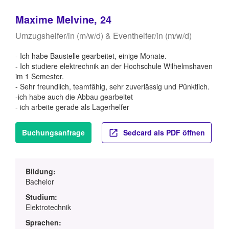
Maxime Melvine, 24
Umzugshelfer/in (m/w/d) & Eventhelfer/in (m/w/d)
- Ich habe Baustelle gearbeitet, einige Monate.
- Ich studiere elektrechnik an der Hochschule Wilhelmshaven
im 1 Semester.
- Sehr freundlich, teamfähig, sehr zuverlässig und Pünktlich.
-ich habe auch die Abbau gearbeitet
- ich arbeite gerade als Lagerhelfer
Buchungsanfrage
Sedcard als PDF öffnen
Bildung:
Bachelor
Studium:
Elektrotechnik
Sprachen: