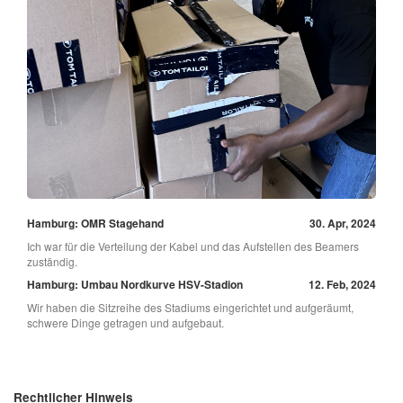
Hamburg: OMR Stagehand
30. Apr, 2024
Ich war für die Verteilung der Kabel und das Aufstellen des Beamers
zuständig.
Hamburg: Umbau Nordkurve HSV-Stadion
12. Feb, 2024
Wir haben die Sitzreihe des Stadiums eingerichtet und aufgeräumt,
schwere Dinge getragen und aufgebaut.
Rechtlicher Hinweis