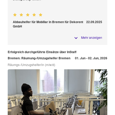
Abbauhelfer für Mobiliar in Bremen für Dekorent
22.09.2025
GmbH
Mehr anzeigen
Erfolgreich durchgeführte Einsätze über InStaff
Bremen: Räumung-/Umzugshelfer Bremen
01. Jun - 02. Jun, 2026
Räumgs-/Umzugshelfer/in (m/w/d)