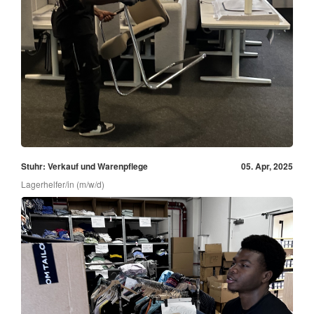
Stuhr: Verkauf und Warenpflege
05. Apr, 2025
Lagerhelfer/in (m/w/d)