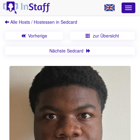
Alle Hosts / Hostessen in Sedcard
Vorherige
zur Übersicht
Nächste Sedcard