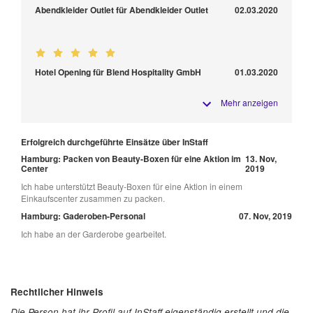
Abendkleider Outlet für Abendkleider Outlet
02.03.2020
Hotel Opening für Blend Hospitality GmbH
01.03.2020
Mehr anzeigen
Erfolgreich durchgeführte Einsätze über InStaff
Hamburg: Packen von Beauty-Boxen für eine Aktion im
13. Nov,
Center
2019
Ich habe unterstützt Beauty-Boxen für eine Aktion in einem
Einkaufscenter zusammen zu packen.
Hamburg: Gaderoben-Personal
07. Nov, 2019
Ich habe an der Garderobe gearbeitet.
Rechtlicher Hinweis
Die Person hat ihr Profil auf InStaff eigenständig erstellt und die