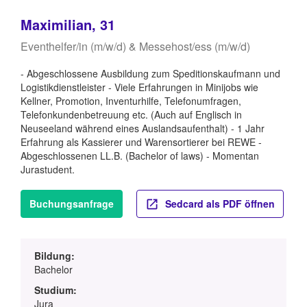
Maximilian, 31
Eventhelfer/in (m/w/d) & Messehost/ess (m/w/d)
- Abgeschlossene Ausbildung zum Speditionskaufmann und
Logistikdienstleister - Viele Erfahrungen in Minijobs wie
Kellner, Promotion, Inventurhilfe, Telefonumfragen,
Telefonkundenbetreuung etc. (Auch auf Englisch in
Neuseeland während eines Auslandsaufenthalt) - 1 Jahr
Erfahrung als Kassierer und Warensortierer bei REWE -
Abgeschlossenen LL.B. (Bachelor of laws) - Momentan
Jurastudent.
Buchungsanfrage
Sedcard als PDF öffnen
Bildung:
Bachelor
Studium:
Jura