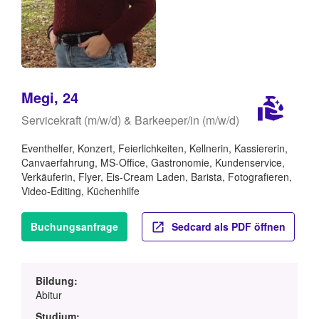
Megi, 24
Servicekraft (m/w/d) & Barkeeper/in (m/w/d)
Eventhelfer, Konzert, Feierlichkeiten, Kellnerin, Kassiererin,
Canvaerfahrung, MS-Office, Gastronomie, Kundenservice,
Verkäuferin, Flyer, Eis-Cream Laden, Barista, Fotografieren,
Video-Editing, Küchenhilfe
Buchungsanfrage
Sedcard als PDF öffnen
Bildung:
Abitur
Studium: