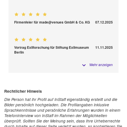
Firmenfeier für made@venues GmbH & Co. KG
07.12.2025
Vortrag Exilforschung für Stiftung Exilmuseum
11.11.2025
Berlin
Mehr anzeigen
Rechtlicher Hinweis
Die Person hat ihr Profil auf InStaff eigenständig erstellt und die
Bilder persönlich hochgeladen. Die Profilangaben inklusive
Sprachkenntnisse und persönliche Erfahrungen wurden in einem
Telefoninterview von InStaff im Rahmen der Möglichkeiten
überprüft. Sollten Sie der Meinung sein, dass Ihre Urheberrechte
durch Inhalte auf dieser Seite verletzt wurden, so kontaktieren Sie