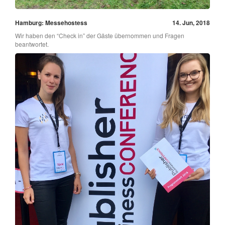
Hamburg: Messehostess
14. Jun, 2018
Wir haben den “Check in” der Gäste übernommen und Fragen
beantwortet.