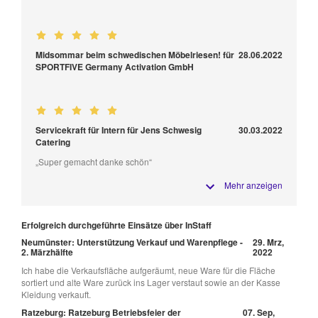
Midsommar beim schwedischen Möbelriesen! für
28.06.2022
SPORTFIVE Germany Activation GmbH
Servicekraft für Intern für Jens Schwesig
30.03.2022
Catering
„Super gemacht danke schön“
Mehr anzeigen
Erfolgreich durchgeführte Einsätze über InStaff
Neumünster: Unterstützung Verkauf und Warenpflege -
29. Mrz,
2. Märzhälfte
2022
Ich habe die Verkaufsfläche aufgeräumt, neue Ware für die Fläche
sortiert und alte Ware zurück ins Lager verstaut sowie an der Kasse
Kleidung verkauft.
Ratzeburg: Ratzeburg Betriebsfeier der
07. Sep,