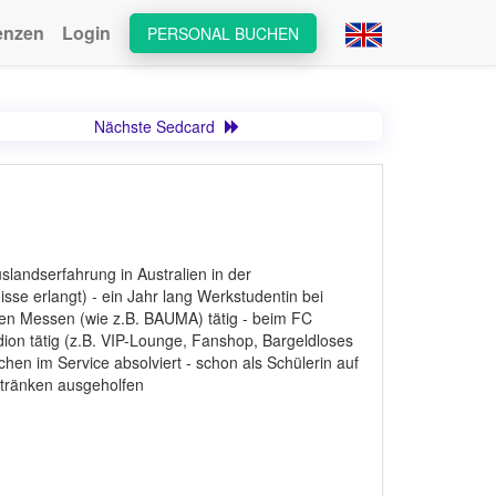
enzen
Login
PERSONAL BUCHEN
Nächste Sedcard
landserfahrung in Australien in der
sse erlangt) - ein Jahr lang Werkstudentin bei
en Messen (wie z.B. BAUMA) tätig - beim FC
ion tätig (z.B. VIP-Lounge, Fanshop, Bargeldloses
en im Service absolviert - schon als Schülerin auf
etränken ausgeholfen