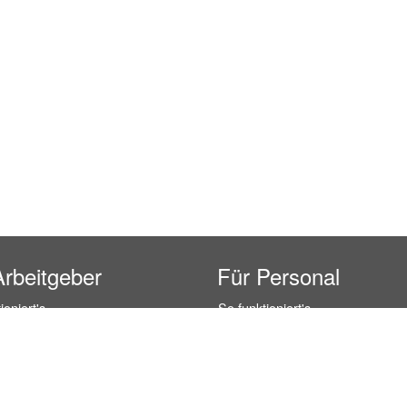
Arbeitgeber
Für Personal
ioniert's
So funktioniert's
gsanfrage
Registrierung
icherheit durch AÜG
Anstellungsverhältnis
& Leistungen
Gehälter-Übersicht
eferenzen
Erfahrungsberichte