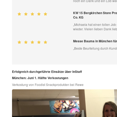
noch ein Dank und ein Lob weit
KW 15 Bergkirchen Store Pr
Co. KG
„Michaela hat einen tollen Job
wieder. Vielen lieben Dank lie
Messe Bauma in München fü
„Beste Beurteilung durch Kund
Erfolgreich durchgeführte Einsätze über InStaff
München: Juni 1. Hälfte Verkostungen
Verkostung von Foodist Snackprodukten bei Rewe