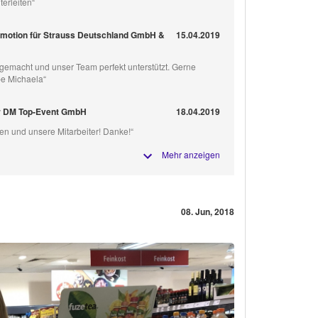
erleiten“
omotion für Strauss Deutschland GmbH &
15.04.2019
 gemacht und unser Team perfekt unterstützt. Gerne
be Michaela“
r DM Top-Event GmbH
18.04.2019
en und unsere Mitarbeiter! Danke!“
Mehr anzeigen
08. Jun, 2018