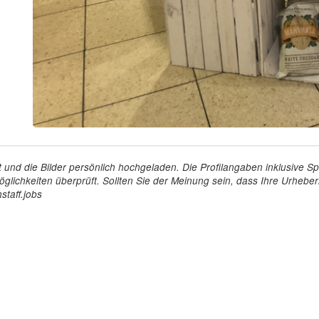
tellt und die Bilder persönlich hochgeladen. Die Profilangaben inklusiv
glichkeiten überprüft. Sollten Sie der Meinung sein, dass Ihre Urheberr
staff.jobs