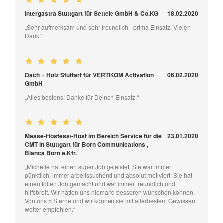
Intergastra Stuttgart für Settele GmbH & Co.KG
18.02.2020
„Sehr aufmerksam und sehr freundlich - prima Einsatz. Vielen
Dank!“
Dach + Holz Stuttart für VERTIKOM Activation
06.02.2020
GmbH
„Alles bestens! Danke für Deinen Einsatz.“
Messe-Hostess/-Host im Bereich Service für die
23.01.2020
CMT in Stuttgart für Born Communications ,
Bianca Born e.Kfr.
„Michelle hat einen super Job geleistet. Sie war immer
pünktlich, immer arbeitssuchend und absolut motiviert. Sie hat
einen tollen Job gemacht und war immer freundlich und
hilfsbreit. Wir hätten uns niemand besseren wünschen können.
Von uns 5 Sterne und wir können sie mit allerbestem Gewissen
weiter empfehlen.“