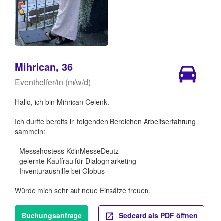
Mihrican, 36
Eventhelfer/in (m/w/d)
Hallo, ich bin Mihrican Celenk.
Ich durfte bereits in folgenden Bereichen Arbeitserfahrung
sammeln:
- Messehostess KölnMesseDeutz
- gelernte Kauffrau für Dialogmarketing
- Inventuraushilfe bei Globus
Würde mich sehr auf neue Einsätze freuen.
Buchungsanfrage
Sedcard als PDF öffnen