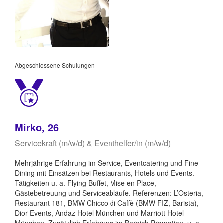
Abgeschlossene Schulungen
Mirko, 26
Servicekraft (m/w/d) & Eventhelfer/in (m/w/d)
Mehrjährige Erfahrung im Service, Eventcatering und Fine
Dining mit Einsätzen bei Restaurants, Hotels und Events.
Tätigkeiten u. a. Flying Buffet, Mise en Place,
Gästebetreuung und Serviceabläufe. Referenzen: L’Osteria,
Restaurant 181, BMW Chicco di Caffè (BMW FIZ, Barista),
Dior Events, Andaz Hotel München und Marriott Hotel
München. Zusätzlich Erfahrung im Bereich Promotion, u. a.