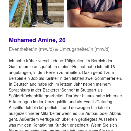
Mohamed Amine, 26
Eventhelfer/in (m/w/d) & Umzugshelfer/in (m/w/d)
Ich habe früher verschiedene Tätigkeiten im Bereich der
Gastronomie ausgeübt. In meiner Heimat habe ich mit 16
angefangen, in den Ferien zu arbeiten. Dazu gehört zum
Beispiel ein Job als Kellner in den letzten zwei Sommerferien.
In Deutschland habe ich im letzten Jahr neben meinem
Sprachkurs in der Bäckerei "Sehne" in Stuttgart als
Spüler/Küchenhilfe gearbeitet. Darüber hinaus habe ich erste
Erfahrungen in der Umzugshilfe und als Event-/Catering-
Aushilfe. Ich bin körperlich fit und deswegen bin ich ein
ausgezeichneter Mitarbeiter wenn es um Aufbau oder Abbau
geht. Außerdem verfüge ich über ein gepflegtes Aussehen
was mir den Kontakt mit Kunden erleichtert. Wenn Sie sich
für mich entscheiden, garantiere ich Ihnen, dass Sie von